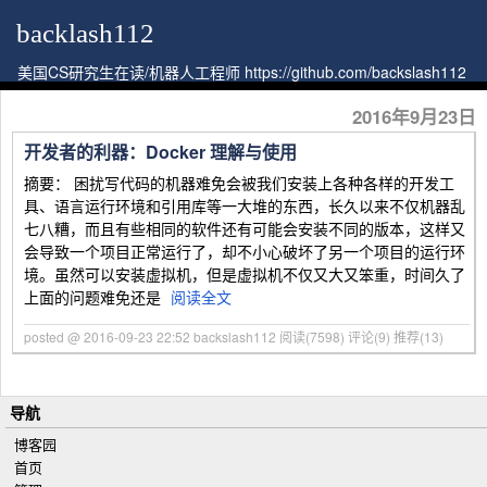
backlash112
美国CS研究生在读/机器人工程师 https://github.com/backslash112
2016年9月23日
开发者的利器：Docker 理解与使用
摘要： 困扰写代码的机器难免会被我们安装上各种各样的开发工
具、语言运行环境和引用库等一大堆的东西，长久以来不仅机器乱
七八糟，而且有些相同的软件还有可能会安装不同的版本，这样又
会导致一个项目正常运行了，却不小心破坏了另一个项目的运行环
境。虽然可以安装虚拟机，但是虚拟机不仅又大又笨重，时间久了
上面的问题难免还是
阅读全文
posted @ 2016-09-23 22:52 backslash112
阅读(7598)
评论(9)
推荐(13)
导航
博客园
首页