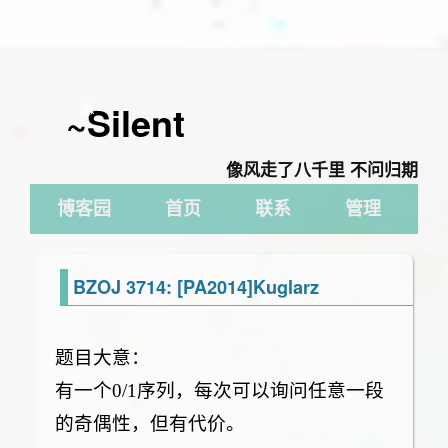
❄
~Silent
❄
像风走了八千里 不问归期
博客园
首页
联系
管理
BZOJ 3714: [PA2014]Kuglarz
❄
题目大意：
有一个0/1序列，每次可以询问任意一段
的奇偶性，但有代价。