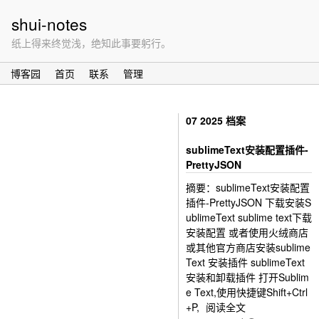
shui-notes
纸上得来终觉浅，绝知此事要躬行。
博客园
首页
联系
管理
07 2025 档案
sublimeText安装配置插件-
PrettyJSON
摘要：sublimeText安装配置
插件-PrettyJSON 下载安装S
ublimeText sublime text下载
安装配置 或者使用火绒商店
或其他官方商店安装sublime
Text 安装插件 sublimeText
安装和卸载插件 打开Sublim
e Text,使用快捷键Shift+Ctrl
+P,
阅读全文