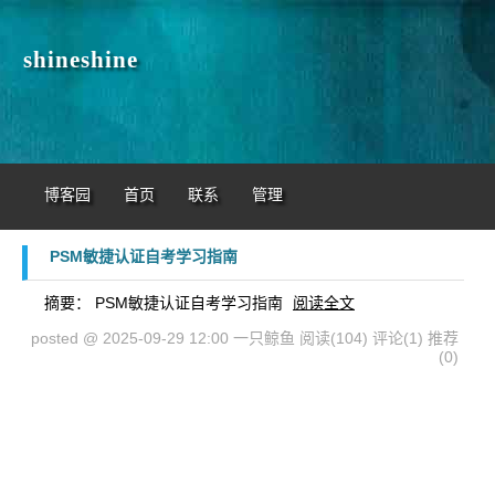
shineshine
博客园
首页
联系
管理
PSM敏捷认证自考学习指南
摘要： PSM敏捷认证自考学习指南
阅读全文
posted @ 2025-09-29 12:00 一只鲸鱼
阅读(104)
评论(1)
推荐
(0)