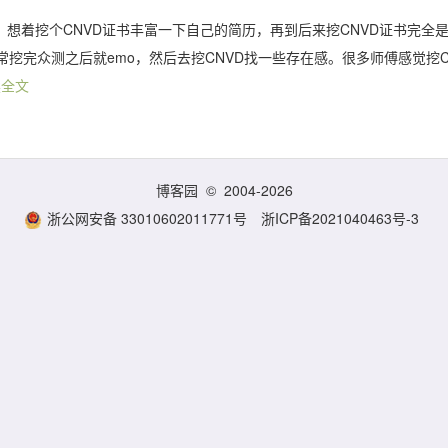
时候，想着挖个CNVD证书丰富一下自己的简历，再到后来挖CNVD证书完全
挖完众测之后就emo，然后去挖CNVD找一些存在感。很多师傅感觉挖C
读全文
博客园
© 2004-2026
浙公网安备 33010602011771号
浙ICP备2021040463号-3