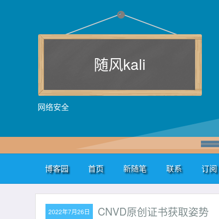
随风kali
网络安全
博客园
首页
新随笔
联系
订阅
CNVD原创证书获取姿势
2022年7月26日