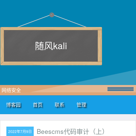
随风kali
网络安全
博客园
首页
联系
管理
Beescms代码审计（上）
2022年7月9日