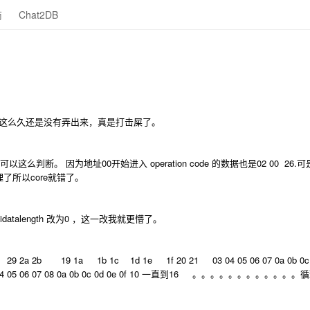
商
Chat2DB
了这么久还是没有弄出来，真是打击屎了。
么判断。 因为地址00开始进入 operation code 的数据也是02 00 26.
处理了所以core就错了。
talength 改为0 ，这一改我就更懵了。
 2b 19 1a 1b 1c 1d 1e 1f 20 21 03 04 05 06 07 0a 0b 0
7 03 04 05 06 07 08 0a 0b 0c 0d 0e 0f 10 一直到16 。。。。。。。。。。