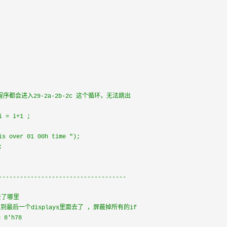
------------------------------------            