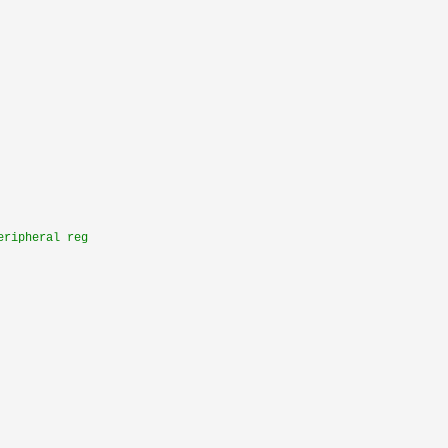
eripheral reg