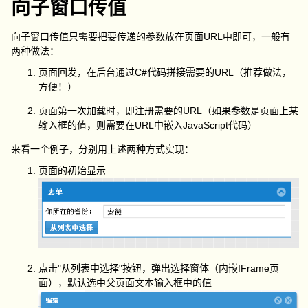
向子窗口传值
向子窗口传值只需要把要传递的参数放在页面URL中即可，一般有
两种做法：
页面回发，在后台通过C#代码拼接需要的URL（推荐做法，
方便！）
页面第一次加载时，即注册需要的URL（如果参数是页面上某
输入框的值，则需要在URL中嵌入JavaScript代码）
来看一个例子，分别用上述两种方式实现：
页面的初始显示
点击"从列表中选择"按钮，弹出选择窗体（内嵌IFrame页
面），默认选中父页面文本输入框中的值