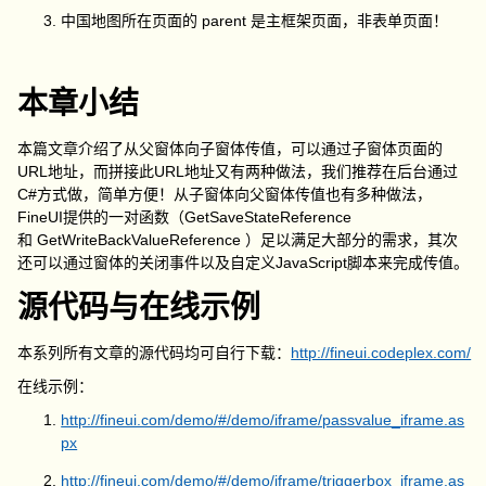
中国地图所在页面的 parent 是主框架页面，非表单页面！
本章小结
本篇文章介绍了从父窗体向子窗体传值，可以通过子窗体页面的
URL地址，而拼接此URL地址又有两种做法，我们推荐在后台通过
C#方式做，简单方便！从子窗体向父窗体传值也有多种做法，
FineUI提供的一对函数（GetSaveStateReference
和 GetWriteBackValueReference ）足以满足大部分的需求，其次
还可以通过窗体的关闭事件以及自定义JavaScript脚本来完成传值。
源代码与在线示例
本系列所有文章的源代码均可自行下载：
http://fineui.codeplex.com/
在线示例：
http://fineui.com/demo/#/demo/iframe/passvalue_iframe.as
px
http://fineui.com/demo/#/demo/iframe/triggerbox_iframe.as