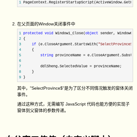
1
 PageContext.RegisterStartupScript(ActiveWindow.GetHid
在父页面的Window关闭事件中
1
protected
void
 Window1_Close(
object
2
3
if
 (e.CloseArgument.StartsWith(
"
SelectProvince$
"
4
5
string
 provinceName = e.CloseArgument.Substri
6
7
         ddlSheng.SelectedValue =
8
9
 }
其中，"SelectProvince$"是为了区分不同情况触发的窗体关闭
事件。
通过这种方式，无需编写 JavaScript 代码也能方便的实现子
窗体到父窗体的参数传递。