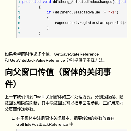
1
protected
void
 ddlSheng_SelectedIndexChanged(
object
2
3
if
 (ddlSheng.SelectedValue != 
"
-1
"
4
5
                 PageContext.RegisterStartupScript(Act
6
7
         }
如果希望同时传递多个值，GetSaveStateReference
和 GetWriteBackValueReference 分别提供了重载方法。
向父窗口传值（窗体的关闭事
件）
上一节我们讲到FineUI关闭窗体的三种处理方式，分别是隐藏、隐
藏回发和隐藏刷新，其中隐藏回发可以指定回发参数，正好用来向
父页面传递参数。
在子窗体中注册窗体关闭脚本，把要传递的参数放置在
GetHidePostBackReference 中