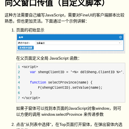
向父窗口传值（自定义脚本）
这种方法需要自己编写JavaScript，需要对FineUI的客户端脚本比较
熟悉，但也更加灵活。下面通过一个示例讲解：
页面的初始显示
在父页面定义全局 JavaScript 函数：
1
2
var
 shengClientID = '<%= ddlSheng.ClientID %>'
3
4
function
5
6
7
 </script>
如果子窗体可以找到本页面的JavaScript对象window，则可
以方便的调用 window.selectProvince 来传递参数
点击"从列表中选择"，在Top页面打开窗体，在弹出窗体内选