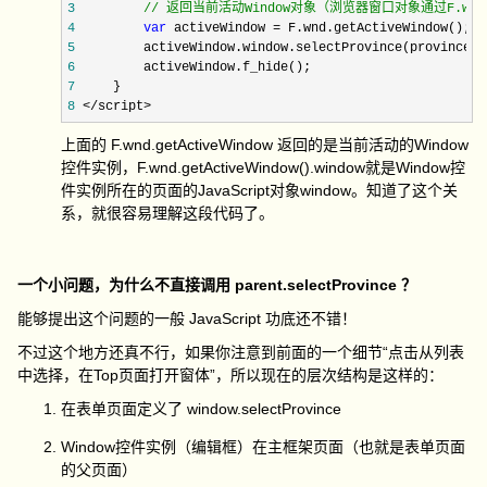
3
//
 返回当前活动Window对象（浏览器窗口对象通过F.wnd.get
4
var
 activeWindow =
5
6
7
8
 </script>
上面的 F.wnd.getActiveWindow 返回的是当前活动的Window
控件实例，F.wnd.getActiveWindow().window就是Window控
件实例所在的页面的JavaScript对象window。知道了这个关
系，就很容易理解这段代码了。
一个小问题，为什么不直接调用 parent.selectProvince ？
能够提出这个问题的一般 JavaScript 功底还不错！
不过这个地方还真不行，如果你注意到前面的一个细节“点击从列表
中选择，在Top页面打开窗体”，所以现在的层次结构是这样的：
在表单页面定义了 window.selectProvince
Window控件实例（编辑框）在主框架页面（也就是表单页面
的父页面）