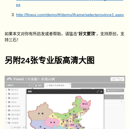
px
http://fineui.com/demo/#/demo/iframe/selectprovince1.aspx
如果本文对你有所启发或者帮助，请猛击“
好文要顶
”，支持原创，支
持三石！
另附24张专业版高清大图