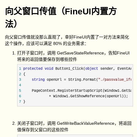
向父窗口传值（FineUI内置方
法）
向父窗口传值就没那么直观了，幸好FineUI内置了一对方法来简化
这个操作，应该可以满足 80% 的业务需求：
打开子窗口时，调用 GetSaveStateReference，告知FineUI
将来的返回值要保存到哪些控件
1
protected
void
 Button1_Click(
object
2
3
string
 openUrl = String.Format(
"
./passvalue_ifram
4
5
6
             +
7
 }
关闭子窗口时，调用 GetWriteBackValueReference，将返回
值保存到父窗口的这些控件