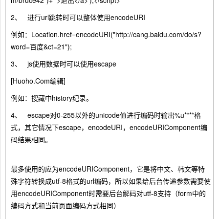
m/bruce42")+'">退出</a>');</script>
2、 进行url跳转时可以整体使用encodeURI
例如：Location.href=encodeURI("http://cang.baidu.com/do/s?
word=百度&ct=21");
3、 js使用数据时可以使用escape
[Huoho.Com编辑]
例如：搜藏中history纪录。
4、 escape对0-255以外的unicode值进行编码时输出%u****格
式，其它情况下escape，encodeURI，encodeURIComponent编
码结果相同。
最多使用的应为encodeURIComponent，它是将中文、韩文等特
殊字符转换成utf-8格式的url编码，所以如果给后台传递参数需要使
用encodeURIComponent时需要后台解码对utf-8支持（form中的
编码方式和当前页面编码方式相同）