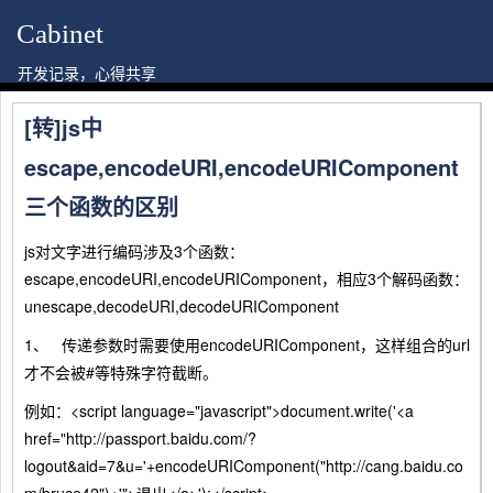
Cabinet
开发记录，心得共享
[转]js中
escape,encodeURI,encodeURIComponent
三个函数的区别
js对文字进行编码涉及3个函数：
escape,encodeURI,encodeURIComponent，相应3个解码函数：
unescape,decodeURI,decodeURIComponent
1、 传递参数时需要使用encodeURIComponent，这样组合的url
才不会被#等特殊字符截断。
例如：<script language="javascript">document.write('<a
href="http://passport.baidu.com/?
logout&aid=7&u='+encodeURIComponent("http://cang.baidu.co