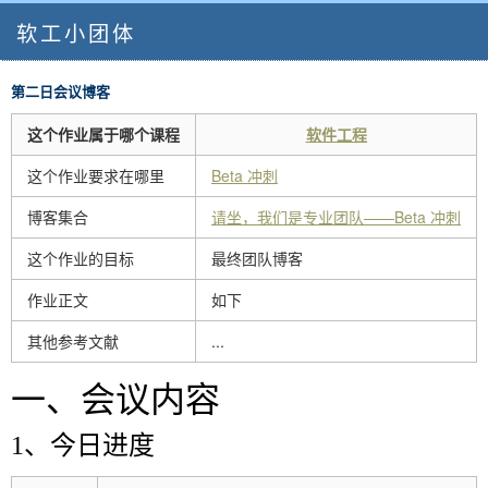
软工小团体
第二日会议博客
这个作业属于哪个课程
软件工程
这个作业要求在哪里
Beta 冲刺
博客集合
请坐，我们是专业团队——Beta 冲刺
这个作业的目标
最终团队博客
作业正文
如下
其他参考文献
...
一、会议内容
1、今日进度