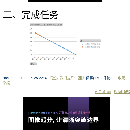
二、完成任务
posted on
2020-05-25 22:37
请坐，我们是专业团队
阅读(
170
) 评论(
2
)
收藏
举报
刷新页面
返回顶部