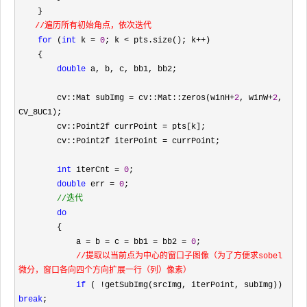
    }

//遍历所有初始角点，依次迭代

for
 (
int
 k = 
0
; k < pts.size(); k++
)

    {

double
 a, b, c, bb1, bb2;

        cv::Mat subImg 
= cv::Mat::zeros(winH+
2
, winW+
2
, 
CV_8UC1);

        cv::Point2f currPoint 
=
 pts[k];

        cv::Point2f iterPoint 
=
 currPoint;

int
 iterCnt = 
0
;

double
 err = 
0
;

//
迭代
do
        {

            a 
= b = c = bb1 = bb2 = 
0
;

//提取以当前点为中心的窗口子图像（为了方便求sobel
微分，窗口各向四个方向扩展一行（列）像素）
if
 ( !getSubImg(srcImg, iterPoint, subImg)) 
break
;
