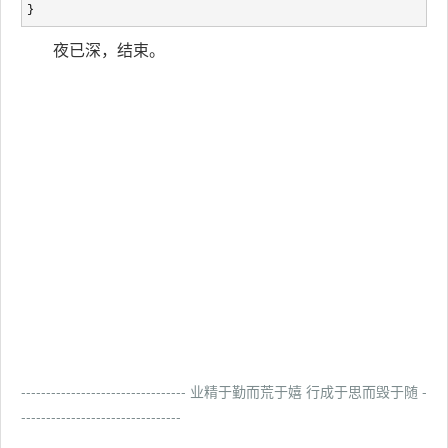
}
夜已深，结束。
--------------------------------- 业精于勤而荒于嬉 行成于思而毁于随 -
--------------------------------