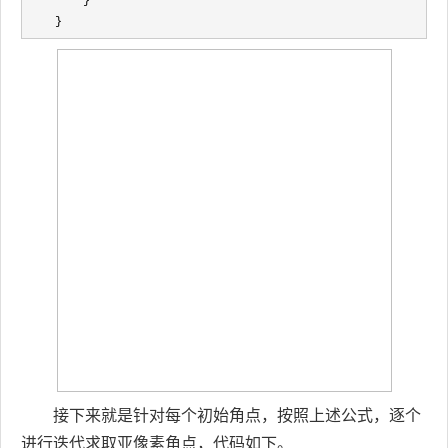
        }

    }
接下来就是针对每个初始角点，按照上述公式，逐个
进行迭代求取亚像素角点，代码如下。