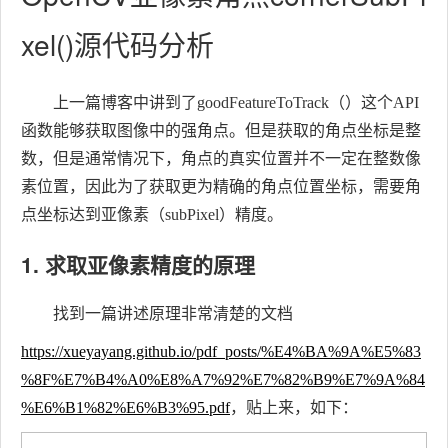
xel()源代码分析
上一篇博客中讲到了goodFeatureToTrack（）这个API
函数能够获取图像中的强角点。但是获取的角点坐标是整
数，但是通常情况下，角点的真实位置并不一定在整数像
素位置，因此为了获取更为精确的角点位置坐标，需要角
点坐标达到亚像素（subPixel）精度。
1. 求取亚像素精度的原理
找到一篇讲述原理非常清楚的文档
https://xueyayang.github.io/pdf_posts/%E4%BA%9A%E5%83
%8F%E7%B4%A0%E8%A7%92%E7%82%B9%E7%9A%84
%E6%B1%82%E6%B3%95.pdf
，贴上来，如下：