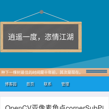
逍遥一度，恣情江湖
种下一棵树最佳的时间是十年前，其次是现在。
博客园
首页
联系
管理
OpenCV亚像素角点cornerSubPi