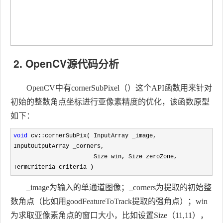
2. OpenCV源代码分析
OpenCV中有cornerSubPixel（）这个API函数用来针对
初始的整数角点坐标进行亚像素精度的优化，该函数原型
如下：
void
 cv::cornerSubPix( InputArray _image, 
InputOutputArray _corners,

                       Size win, Size zeroZone, 
TermCriteria criteria )
_image为输入的单通道图像；_corners为提取的初始整
数角点（比如用goodFeatureToTrack提取的强角点）；win
为求取亚像素角点的窗口大小，比如设置Size（11,11），