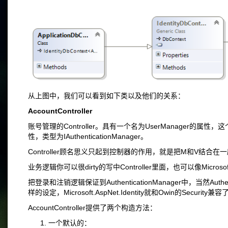
从上图中，我们可以看到如下类以及他们的关系：
AccountController
账号管理的Controller。具有一个名为UserManager的属性，这个属
性，类型为IAuthenticationManager。
Controller顾名思义只起到控制器的作用，就是把M和V结
业务逻辑你可以很dirty的写中Controller里面，也可以像Microso
把登录和注销逻辑保证到AuthenticationManager中，当然Authen
样的设定，Microsoft.AspNet.Identity就和Owin的Securi
AccountController提供了两个构造方法：
一个默认的：