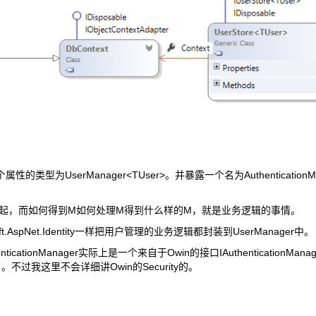
性的类型为UserManager<TUser>。并暴露一个名为AuthenticationM
合在一起，而如何得到M如何处理M得到什么样的M，就是业务逻辑的事情。
ft.AspNet.Identity一样把用户管理的业务逻辑都封装到UserManager中。
ticationManager实际上是一个来自于Owin的接口IAuthenticationMan
ty兼容了。不过我这里不会详细讲Owin的Security的。