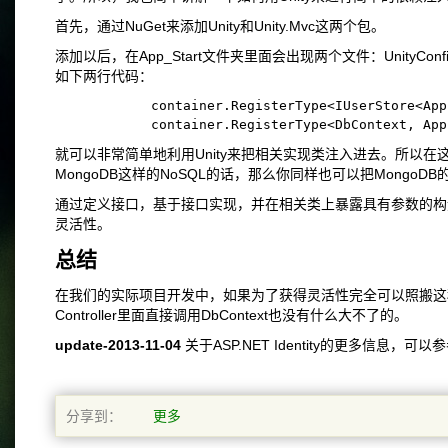
首先，通过NuGet来添加Unity和Unity.Mvc这两个包。
添加以后，在App_Start文件夹里面会出现两个文件：UnityConfig.cs和
如下两行代码：
            container.RegisterType<IUserStore<App
            container.RegisterType<DbContext, App
就可以非常简单地利用Unity来把相关实现类注入进去。所以在这里，
MongoDB这样的NoSQL的话，那么你同样也可以把MongoDB的
通过定义接口，基于接口实现，并在相关类上暴露具有参数的构
灵活性。
总结
在我们的实际项目开发中，如果为了获得灵活性完全可以照搬这
Controller里面直接调用DbContext也没有什么大不了的。
update-2013-11-04
关于ASP.NET Identity的更多信息，可
分享到：
更多