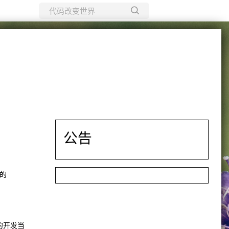
所有博客
当前博客
公告
来的
己的开发当