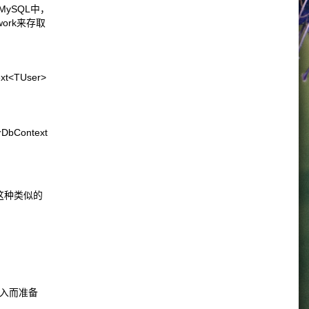
MySQL中，
work来存取
<TUser>
Context
这种类似的
入而准备