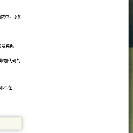
pes函数中，添加
的是类似
增加代码的
那么在