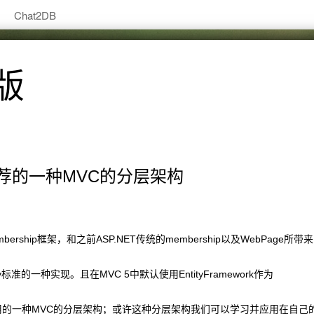
Chat2DB
版
y看微软推荐的一种MVC的分层架构
种membership框架，和之前ASP.NET传统的membership以及WebPage所带
curity标准的一种实现。且在MVC 5中默认使用EntityFramework作为
以看出微软所采用的一种MVC的分层架构；或许这种分层架构我们可以学习并应用在自