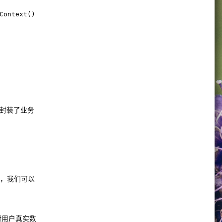
Context())))

是封装了业务
中，我们可以
供了对用户真实数