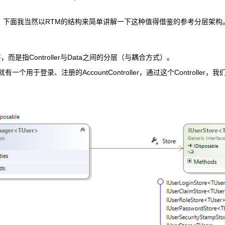
到RTM一直都有变化，下面我当然以RTM的结构来简单讲解一下这种值得借鉴的参考分层架构
指Controller与Data之间的分层（与耦合方式）。
用于登录、注册的AccountController，通过这个Controller，