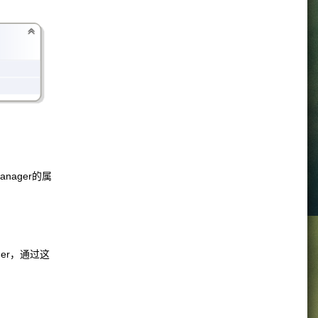
anager的属
ager，通过这