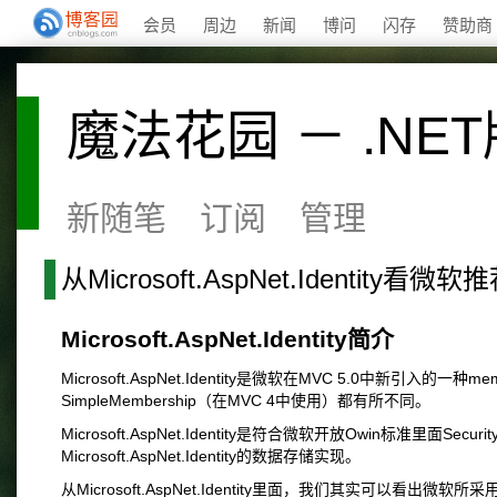
会员
周边
新闻
博问
闪存
赞助商
魔法花园 － .NET
新随笔
订阅
管理
从Microsoft.AspNet.Identit
Microsoft.AspNet.Identity简介
Microsoft.AspNet.Identity是微软在MVC 5.0中新引入的一
SimpleMembership（在MVC 4中使用）都有所不同。
Microsoft.AspNet.Identity是符合微软开放Owin标准里面Se
Microsoft.AspNet.Identity的数据存储实现。
从Microsoft.AspNet.Identity里面，我们其实可