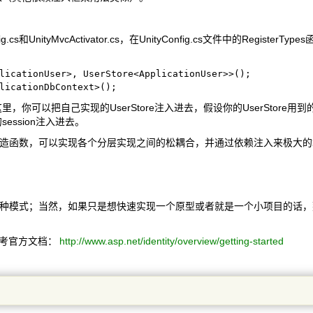
UnityMvcActivator.cs，在UnityConfig.cs文件中的RegisterTy
licationUser>, UserStore<ApplicationUser>>();

licationDbContext>();
你可以把自己实现的UserStore注入进去，假设你的UserStore用到
session注入进去。
造函数，可以实现各个分层实现之间的松耦合，并通过依赖注入来极大的
种模式；当然，如果只是想快速实现一个原型或者就是一个小项目的话，
以参考官方文档：
http://www.asp.net/identity/overview/getting-started