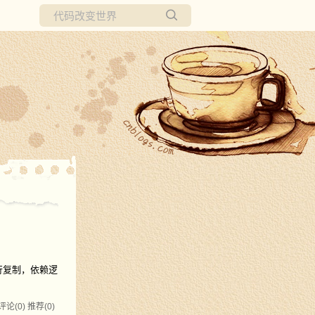
所有博客
当前博客
表、按行复制，依赖逻
评论(0)
推荐(0)