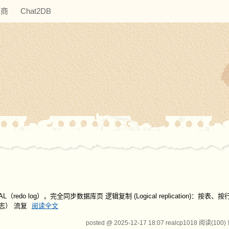
助商
Chat2DB
WAL（redo log），完全同步数据库页 逻辑复制 (Logical replication)：按
日志） 流复
阅读全文
posted @ 2025-12-17 18:07 realcp1018
阅读(100)