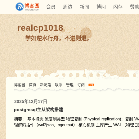
会员
周边
新闻
博问
闪存
赞
realcp1018
学如逆水行舟，不进则退。
博客园
首页
新随笔
联系
管理
订阅
2025年12月17日
postgresql主从架构搭建
摘要： 基本概念 流复制类型 物理复制 (Physical replication)：复制 
辑解码插件（wal2json、pgoutput） 核心机制 主库产生 WAL（物理