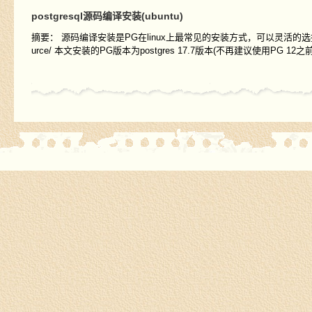
postgresql源码编译安装(ubuntu)
摘要： 源码编译安装是PG在linux上最常见的安装方式，可以灵活的选择版本并实现
urce/ 本文安装的PG版本为postgres 17.7版本(不再建议使用PG