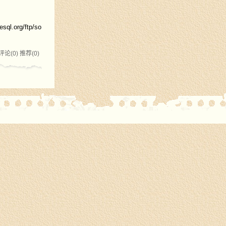
rg/ftp/so
评论(0)
推荐(0)