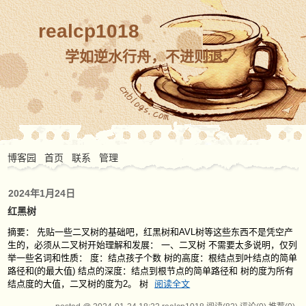
realcp1018
学如逆水行舟，不进则退。
博客园
首页
联系
管理
2024年1月24日
红黑树
摘要： 先贴一些二叉树的基础吧，红黑树和AVL树等这些东西不是凭空产
生的，必须从二叉树开始理解和发展： 一、二叉树 不需要太多说明，仅列
举一些名词和性质： 度：结点孩子个数 树的高度：根结点到叶结点的简单
路径和(的最大值) 结点的深度：结点到根节点的简单路径和 树的度为所有
结点度的大值，二叉树的度为2。 树
阅读全文