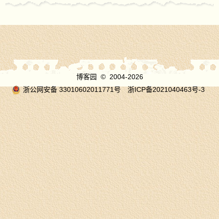
博客园
© 2004-2026
浙公网安备 33010602011771号
浙ICP备2021040463号-3