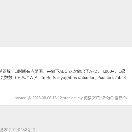
解。cf时间有点阴间，来做下ABC 这次做出了A~D，rk900+，E感
 [A - To Be Saikyo](https://atcoder.jp/contests/abc3
posted @ 2023-08-06 16:12 starlightlmy
阅读(237)
评论(0)
推荐(0)
备2021040463号-3