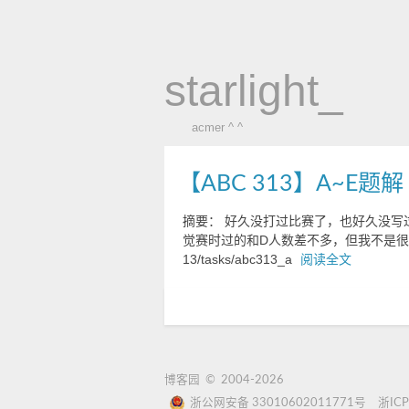
starlight_
acmer ^ ^
【ABC 313】A~E题解
摘要： 好久没打过比赛了，也好久没写过题
觉赛时过的和D人数差不多，但我不是很会数数（哭 ### A
13/tasks/abc313_a
阅读全文
博客园
© 2004-2026
浙公网安备 33010602011771号
浙ICP