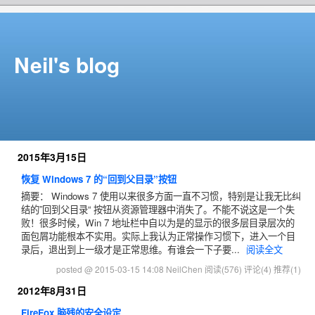
Neil's blog
2015年3月15日
恢复 Windows 7 的“回到父目录”按钮
摘要： Windows 7 使用以来很多方面一直不习惯，特别是让我无比纠
结的”回到父目录“ 按钮从资源管理器中消失了。不能不说这是一个失
败！很多时候，Win 7 地址栏中自以为是的显示的很多层目录层次的
面包屑功能根本不实用。实际上我认为正常操作习惯下，进入一个目
录后，退出到上一级才是正常思维。有谁会一下子要...
阅读全文
posted @ 2015-03-15 14:08 NeilChen
阅读(576)
评论(4)
推荐(1)
2012年8月31日
FireFox 脑残的安全设定