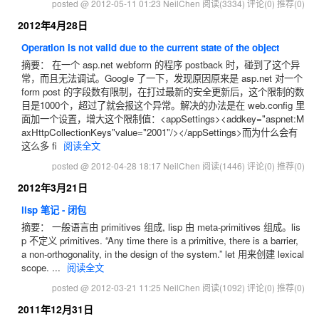
posted @ 2012-05-11 01:23 NeilChen
阅读(3334)
评论(0)
推荐(0)
2012年4月28日
Operation is not valid due to the current state of the object
摘要： 在一个 asp.net webform 的程序 postback 时，碰到了这个异
常，而且无法调试。Google 了一下，发现原因原来是 asp.net 对一个
form post 的字段数有限制，在打过最新的安全更新后，这个限制的数
目是1000个，超过了就会报这个异常。解决的办法是在 web.config 里
面加一个设置，增大这个限制值：<appSettings><addkey="aspnet:M
axHttpCollectionKeys"value="2001"/></appSettings>而为什么会有
这么多 fi
阅读全文
posted @ 2012-04-28 18:17 NeilChen
阅读(1446)
评论(0)
推荐(0)
2012年3月21日
lisp 笔记 - 闭包
摘要： 一般语言由 primitives 组成, lisp 由 meta-primitives 组成。lis
p 不定义 primitives. “Any time there is a primitive, there is a barrier,
a non-orthogonality, in the design of the system.” let 用来创建 lexical
scope. ...
阅读全文
posted @ 2012-03-21 11:25 NeilChen
阅读(1092)
评论(0)
推荐(0)
2011年12月31日