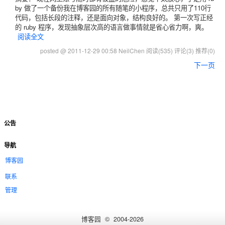
by 做了一个备份我在博客园的所有随笔的小程序，总共只用了110行
代码，包括长段的注释，还是面向对象，结构良好的。 第一次写正经
的 ruby 程序，发现抽象层次高的语言做事情就是省心省力啊，爽。
阅读全文
posted @ 2011-12-29 00:58 NeilChen
阅读(535)
评论(3)
推荐(0)
下一页
公告
导航
博客园
联系
管理
博客园
© 2004-2026