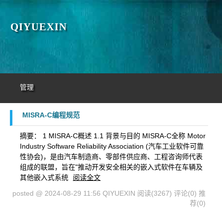
QIYUEXIN
管理
MISRA-C编程规范
摘要： 1 MISRA-C概述 1.1 背景与目的 MISRA-C全称 Motor
Industry Software Reliability Association (汽车工业软件可靠
性协会)，是由汽车制造商、零部件供应商、工程咨询师代表
组成的联盟，旨在"推动开发安全相关的嵌入式软件在车辆及
其他嵌入式系统
阅读全文
posted @ 2024-08-29 11:56 QIYUEXIN
阅读(3267)
评论(0)
推
荐(0)