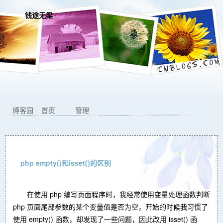
钱途无梁
博客园
首页
管理
php empty()和isset()的区别
在使用 php 编写页面程序时，我经常使用变量处理函数判断
php 页面尾部参数的某个变量值是否为空，开始的时候我习惯了
使用 empty() 函数，却发现了一些问题，因此改用 isset() 函