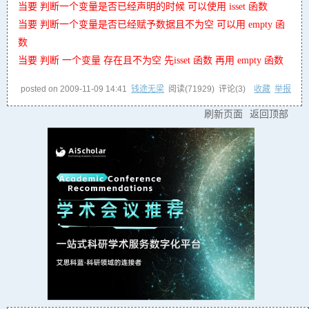
当要 判断一个变量是否已经声明的时候 可以使用 isset 函数
当要 判断一个变量是否已经赋予数据且不为空 可以用 empty 函
数
当要 判断 一个变量 存在且不为空 先isset 函数 再用 empty 函数
posted on
2009-11-09 14:41
钱途无梁
阅读(
71929
) 评论(
3
)
收藏
举报
刷新页面
返回顶部