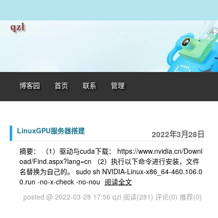
qzl
博客园
首页
联系
管理
LinuxGPU服务器搭建
2022年3月28日
摘要： （1）驱动与cuda下载： https://www.nvidia.cn/Downl
oad/Find.aspx?lang=cn （2）执行以下命令进行安装，文件
名替换为自己的。 sudo sh NVIDIA-Linux-x86_64-460.106.0
0.run -no-x-check -no-nou
阅读全文
posted @ 2022-03-28 17:56 qzl
阅读(281)
评论(0)
推荐(0)