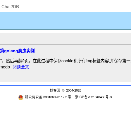
Chat2DB
golang爬虫实例
美女”，然后再翻2页，在此过程中保存cookie和所有img标签内容,并保存第一页的b
omedp
阅读全文
博客园
© 2004-2026
浙公网安备 33010602011771号
浙ICP备2021040463号-3