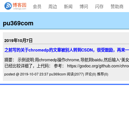
会员
周边
新闻
博问
闪存
赞助商
pu369com
2019年10月7日
之前写的关于chromedp的文章被别人转到CSDN，很受鼓励，再来一篇
摘要： 示例说明:用chromedp操作chrome,导航到baidu,然后输入“
已经比较详细了，上代码： 参考： https://godoc.org/github.com/chr
posted @ 2019-10-07 23:37 pu369com
阅读(2077)
评论(0)
推荐(0)