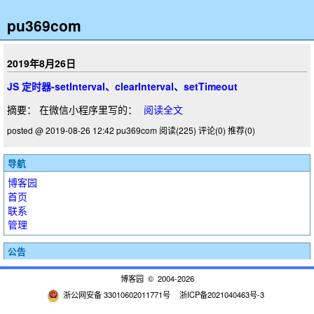
pu369com
2019年8月26日
JS 定时器-setInterval、clearInterval、setTimeout
摘要： 在微信小程序里写的：
阅读全文
posted @ 2019-08-26 12:42 pu369com
阅读(225)
评论(0)
推荐(0)
导航
博客园
首页
联系
管理
公告
博客园
© 2004-2026
浙公网安备 33010602011771号
浙ICP备2021040463号-3