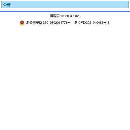
公告
博客园
© 2004-2026
浙公网安备 33010602011771号
浙ICP备2021040463号-3