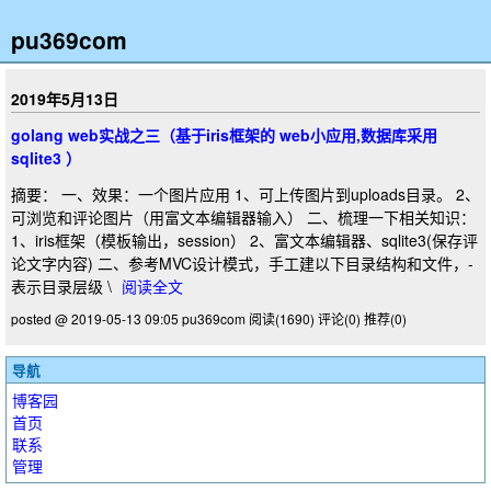
pu369com
2019年5月13日
golang web实战之三（基于iris框架的 web小应用,数据库采用
sqlite3 ）
摘要： 一、效果：一个图片应用 1、可上传图片到uploads目录。 2、
可浏览和评论图片（用富文本编辑器输入） 二、梳理一下相关知识：
1、iris框架（模板输出，session） 2、富文本编辑器、sqlite3(保存评
论文字内容) 二、参考MVC设计模式，手工建以下目录结构和文件，-
表示目录层级 \
阅读全文
posted @ 2019-05-13 09:05 pu369com
阅读(1690)
评论(0)
推荐(0)
导航
博客园
首页
联系
管理