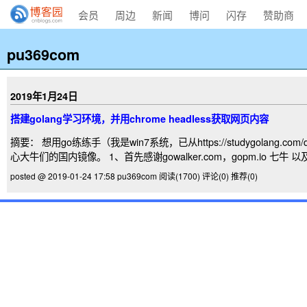
会员
周边
新闻
博问
闪存
赞助商
pu369com
2019年1月24日
搭建golang学习环境，并用chrome headless获取网页内容
摘要： 想用go练练手（我是win7系统，已从https://studygolan
心大牛们的国内镜像。 1、首先感谢gowalker.com，gopm.io 七
posted @ 2019-01-24 17:58 pu369com
阅读(1700)
评论(0)
推荐(0)