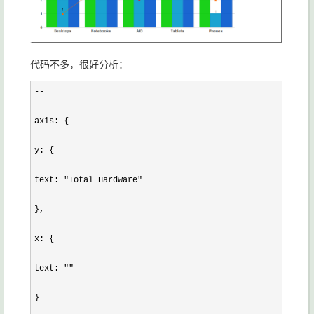
代码不多，很好分析：
--

axis: {

y: {

text: "Total Hardware"

},

x: {

text: ""

}
