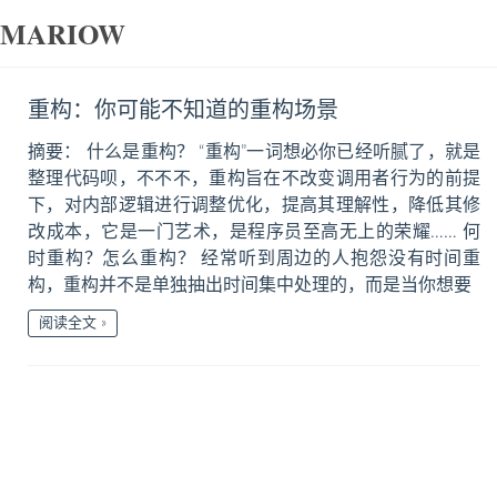
MARIOW
重构：你可能不知道的重构场景
摘要： 什么是重构？ “重构”一词想必你已经听腻了，就是
整理代码呗，不不不，重构旨在不改变调用者行为的前提
下，对内部逻辑进行调整优化，提高其理解性，降低其修
改成本，它是一门艺术，是程序员至高无上的荣耀…… 何
时重构？怎么重构？ 经常听到周边的人抱怨没有时间重
构，重构并不是单独抽出时间集中处理的，而是当你想要
阅读全文