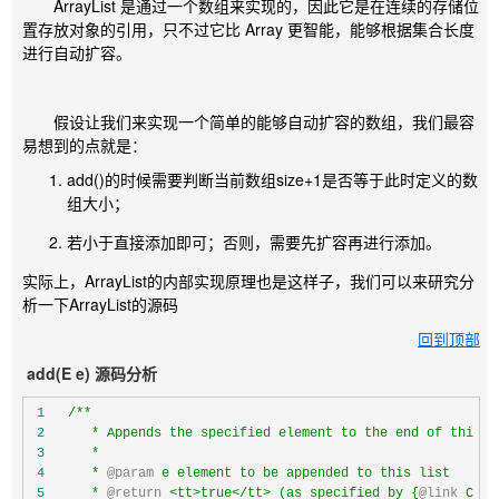
ArrayList 是通过一个数组来实现的，因此它是在连续的存储位
置存放对象的引用，只不过它比 Array 更智能，能够根据集合长度
进行自动扩容。
假设让我们来实现一个简单的能够自动扩容的数组，我们最容
易想到的点就是：
add()的时候需要判断当前数组size+1是否等于此时定义的数
组大小；
若小于直接添加即可；否则，需要先扩容再进行添加。
实际上，ArrayList的内部实现原理也是这样子，我们可以来研究分
析一下ArrayList的源码
回到顶部
add(E e)
源码分析
 1
/**
 2
 3
 4
     * 
@param
 5
     * 
@return
 <tt>true</tt> (as specified by {
@link