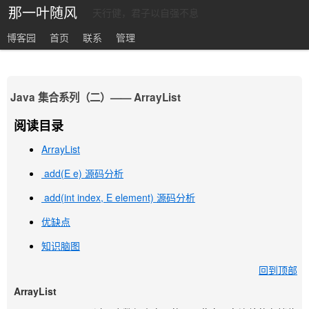
那一叶随风
天行健，君子以自强不息
博客园
首页
联系
管理
Java 集合系列（二）—— ArrayList
阅读目录
ArrayList
add(E e) 源码分析
add(int index, E element) 源码分析
优缺点
知识脑图
回到顶部
ArrayList