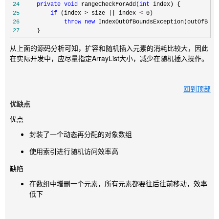
24
private
void
 rangeCheckForAdd(
int
25
if
 (index > size || index < 0
26
throw
new
27
     }
从上面的源码分析可知，扩容和随机插入元素的消耗比较大，因此
在实际开发中，应尽量指定ArrayList大小，减少在随机插入操作。
回到顶部
优缺点
优点
封装了一个动态再分配的对象数组
使用索引进行随机访问效率高
缺陷
在数组中增删一个元素，所有元素都要往后往前移动，效率
低下