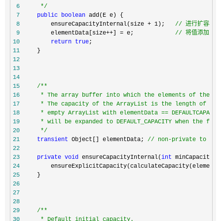
 6
*/
 7
public
boolean
 8
         ensureCapacityInternal(size + 1);   
//
 进行扩容校验
 9
         elementData[size++] = e;            
//
 将值添加到数
10
return
true
11
12
13
14
15
/**
16
17
18
19
20
*/
21
transient
 Object[] elementData; 
//
 non-private to sim
22
23
private
void
 ensureCapacityInternal(
int
24
         ensureExplicitCapacity(calculateCapacity(elementD
25
26
27
28
29
/**
30