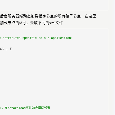
后台服务器端动态加载指定节点的所有孩子节点，在这里
加载节点的
id
号，去取不同的
xml
文件
 attributes specific to our application:
ader, {
URL，在beforeload事件响应里面设置