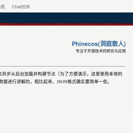
助商
Chat2DB
Phinecos(洞庭散人)
专注于开源技术的研究与应用
态异步从后台加载并构建节点（为了方便演示，这里使用本地的
数据进行讲解的，相比起来，
JSON
格式确实要简单一些。