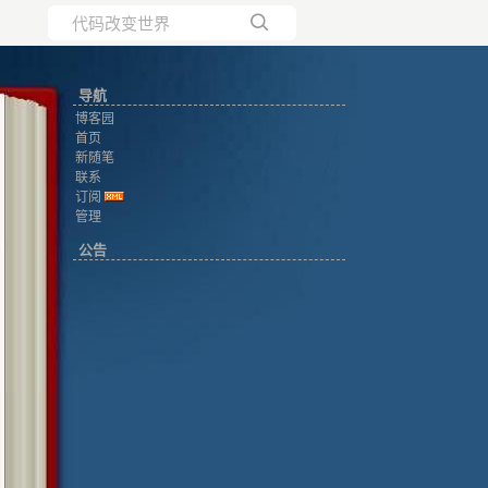
所有博客
导航
当前博客
博客园
首页
新随笔
联系
订阅
管理
公告