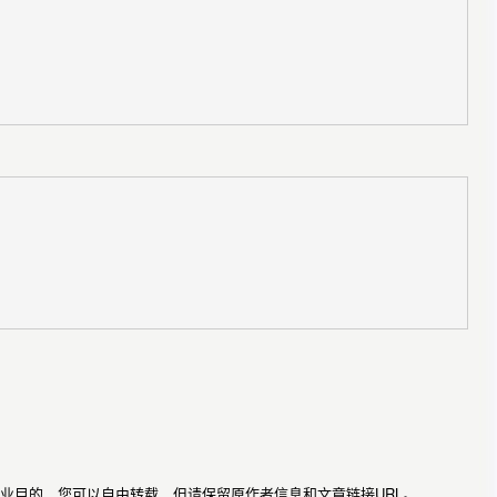
业目的，您可以自由转载，但请保留原作者信息和文章链接URL。