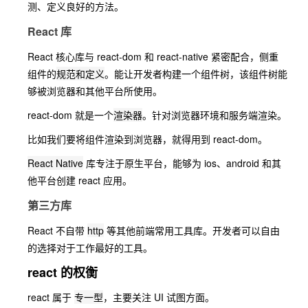
测、定义良好的方法。
React 库
React 核心库与 react-dom 和 react-native 紧密配合，侧重
组件的
规范和定义
。能让开发者构建一个组件树，该组件树能
够被浏览器和其他平台所使用。
react-dom 就是一个
渲染器
。针对浏览器环境和服务端渲染。
比如我们要将组件渲染到浏览器，就得用到 react-dom。
React Native
库专注于原生平台，能够为 ios、android 和其
他平台创建 react 应用。
第三方库
React 不自带
http
等其他前端常用工具库。开发者可以自由
的选择对于工作最好的工具。
react 的权衡
react 属于
专一型
，主要关注 UI 试图方面。