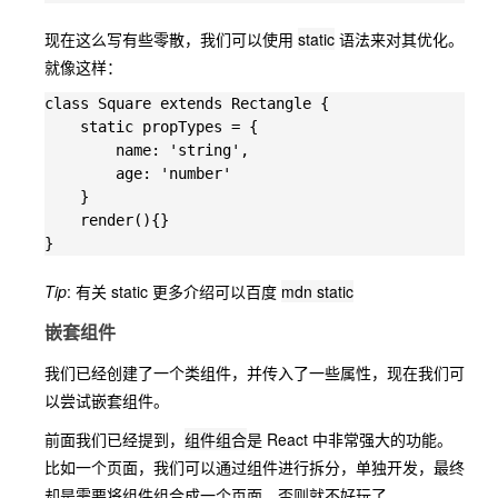
现在这么写有些零散，我们可以使用
static
语法来对其优化。
就像这样：
class Square extends Rectangle {

    static propTypes = {

        name: 'string',

        age: 'number'

    }

    render(){}

Tip
: 有关 static 更多介绍可以百度
mdn static
嵌套组件
我们已经创建了一个类组件，并传入了一些属性，现在我们可
以尝试嵌套组件。
前面我们已经提到，
组件组合
是 React 中非常强大的功能。
比如一个页面，我们可以通过组件进行拆分，单独开发，最终
却是需要将组件组合成一个页面，否则就不好玩了。