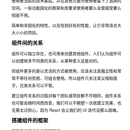
使用者当前的技术集成，并在其他方面为使用者留下了选择的
空间。一些功能固化的框架和库要求使用者要么全盘接受要么
彻底不用。
简单和非固化的特性，以及恰到好处的性能，让它非常适合大
大小小的项目。
组件间的关系
组件可以独立存在，也可用来创建其他组件。人们认为组件可
以创建很多不同类的关系，从某种意义这是对的。
但组件更多的是以灵活的方式被使用，应该关注其
独立性
和常
常不带任何
负担
，可组合使用。所以组件只关注其
父母和孩
子
，兄弟关系可以不管。
建立组件关系的过程对每个团队或项目都不尽相同，组件关系
也可能会随时间而改变，我们可以不期望一次就建立完美，也
无需太过担心，因为 React 会让我们的 UI 迭代没那么困难。
搭建组件的框架