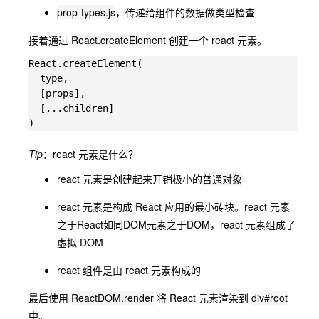
prop-types.js
，传递给组件的数据做类型检查
接着通过
React.createElement
创建一个 react 元素。
React.createElement(

  type,

  [props],

  [...children]

Tip
：react 元素是什么？
react 元素是创建起来开销极小的
普通对象
react 元素是构成 React 应用的最小砖块。react 元素
之于React如同DOM元素之于DOM，react 元素组成了
虚拟 DOM
react 组件是由 react 元素构成的
最后使用
ReactDOM.render
将 React 元素渲染到
div#root
中。