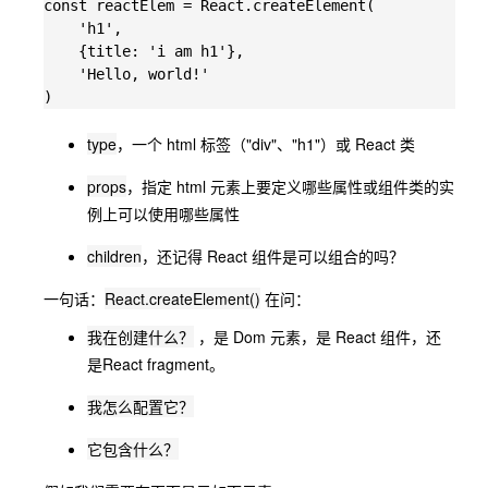
const reactElem = React.createElement(

    'h1',

    {title: 'i am h1'},

    'Hello, world!'

type
，一个 html 标签（"div"、"h1"）或 React 类
props
，指定 html 元素上要定义哪些属性或组件类的实
例上可以使用哪些属性
children
，还记得 React 组件是可以组合的吗？
一句话：
React.createElement()
在问：
我在创建什么？
，是 Dom 元素，是 React 组件，还
是React fragment。
我怎么配置它？
它包含什么？