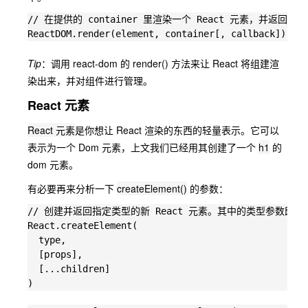
// 在提供的 container 里渲染一个 React 元素，并返回对
Tip
：调用 react-dom 的 render() 方法来让 React 将组建渲
染出来，并对组件进行管理。
React 元素
React 元素
是你想让 React 渲染的东西的轻量表示。它可以
表示为一个 Dom 元素，上文我们已经用其创建了一个
h1
的
dom 元素。
有必要再来分析一下
createElement()
的参数：
// 创建并返回指定类型的新 React 元素。其中的类型参数既可以是标签
React.createElement(

  type,

  [props],

  [...children]
