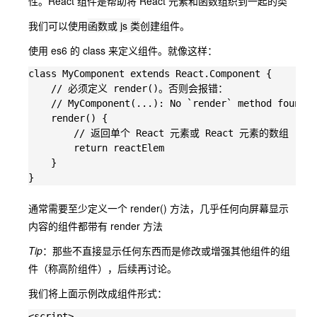
性。React 组件是帮助将 React 元素和函数组织到一起的类
我们可以使用
函数或 js 类
创建组件。
使用 es6 的 class 来定义组件。就像这样：
class MyComponent extends React.Component {

    // 必须定义 render()。否则会报错：

    // MyComponent(...): No `render` method found o
    render() {

        // 返回单个 React 元素或 React 元素的数组

        return reactElem

    }

通常需要至少定义一个 render() 方法，几乎任何向屏幕显示
内容的组件都带有 render 方法
Tip
：那些不直接显示任何东西而是修改或增强其他组件的组
件（称高阶组件），后续再讨论。
我们将上面示例改成组件形式：
<script>
