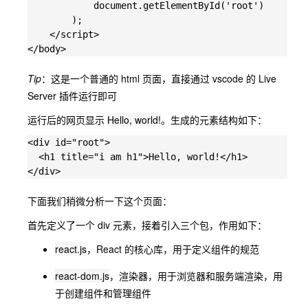
            document.getElementById('root')

        );

    </script>

Tip
：这是一个普通的 html 页面，直接通过 vscode 的 Live
Server 插件运行即可
运行后的网页显示
Hello, world!
。生成的元素结构如下：
<div id="root">

  <h1 title="i am h1">Hello, world!</h1>

下面我们稍微分析一下这个页面：
首先定义了一个 div 元素，接着引入三个包，作用如下：
react.js
，React 的核心库，用于定义组件的规范
react-dom.js
，渲染器，用于浏览器和服务端渲染，用
于创建组件和管理组件