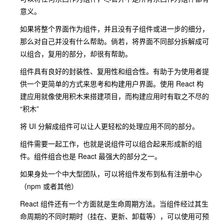
意义。
如果将整个界面作为组件，并且没有子组件或进一步的细分，
那么对自己并没有什么帮助。倘若，将界面不同部分拆解成可
以组合，复用的部分，却很有帮助。
组件具有良好的
封装性
、
复用性
和
组合性
。有助于为使用者提
供一个更简单的方式来思考和构建用户界面。使用 React 构
建应用就像使用积木来搭建项目，而构建应用时有取之不尽的
“积木”
将 UI 分解成组件可以让人更轻松的处理应用不同的部分。
组件需要一起工作，也就是说组件可以组合起来形成新的组
件。
组件组合
也是 React 最强大的部分之一。
如果身处一个中大型团队，可以将组件发布到私有注册中心
（npm 或者其他）
React 组件还有一个方面就是
生命周期方法
。当组件经过其生
命周期的不同时期时（挂在、更新、卸载等），可以使用可预