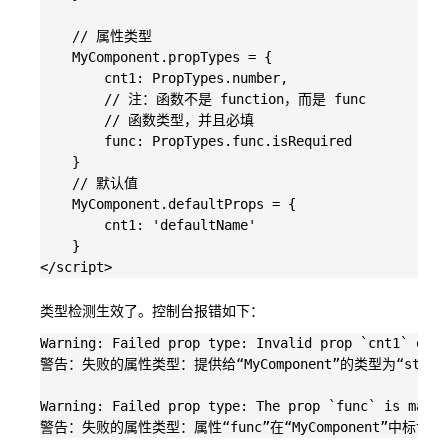
    // 属性类型

    MyComponent.propTypes = {

        cnt1: PropTypes.number,

        // 注：函数不是 function，而是 func

        // 函数类型，并且必填

        func: PropTypes.func.isRequired

    }

    // 默认值

    MyComponent.defaultProps = {

        cnt1: 'defaultName'

    }

类型检测生效了。控制台报错如下：
Warning: Failed prop type: Invalid prop `cnt1` of t
警告：失败的属性类型：提供给“MyComponent”的类型为“string”
Warning: Failed prop type: The prop `func` is marke