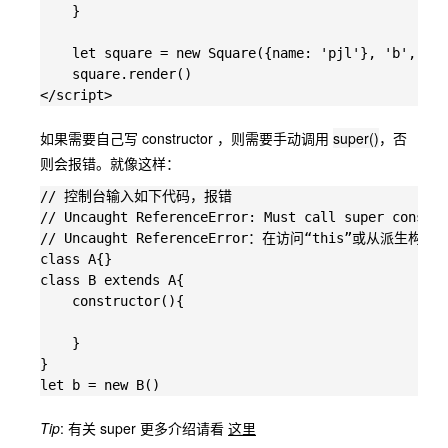
    }

    let square = new Square({name: 'pjl'}, 'b', 'c'
    square.render()

如果需要自己写 constructor ，则需要手动调用
super()
，否
则会报错。就像这样：
// 控制台输入如下代码，报错

// Uncaught ReferenceError: Must call super constru
// Uncaught ReferenceError：在访问“this”或
class A{}

class B extends A{

    constructor(){

    }

}

Tip
: 有关 super 更多介绍请看
这里