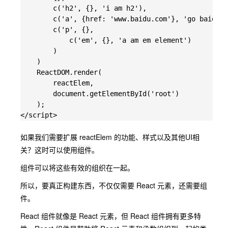
        c('h2', {}, 'i am h2'),

        c('a', {href: 'www.baidu.com'}, 'go baidu')
        c('p', {}, 

            c('em', {}, 'a am em element')

        )

    )

    ReactDOM.render(

        reactElem,

        document.getElementById('root')

    );

如果我们需要扩展 reactElem 的功能、样式以及其他UI相
关？这时可以使用
组件
。
组件可以将这些有效的组织在一起。
所以，要真正构建东西，不仅仅需要 React 元素，还需要组
件。
React 组件就像是 React 元素，但 React 组件拥有更多特