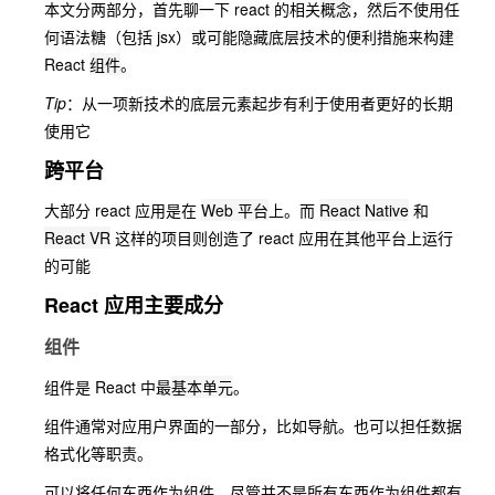
本文分两部分，首先聊一下 react 的相关
概念
，然后不使用任
何语法糖（包括 jsx）或可能隐藏底层技术的便利措施来构建
React
组件
。
Tip
：从一项新技术的底层元素起步有利于使用者更好的长期
使用它
跨平台
大部分 react 应用是在
Web 平台
上。而
React Native
和
React VR
这样的项目则创造了 react 应用在其他平台上运行
的可能
React 应用主要成分
组件
组件是 React 中最
基本单元
。
组件通常对应用户界面的一部分，比如导航。也可以担任数据
格式化等职责。
可以将任何东西作为组件，尽管并不是所有东西作为组件都有