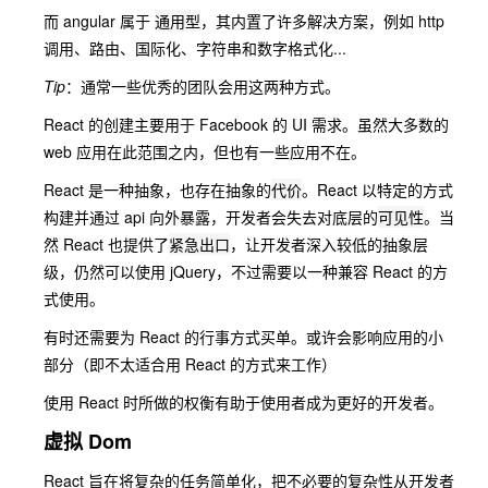
而 angular 属于
通用型
，其内置了许多解决方案，例如 http
调用、路由、国际化、字符串和数字格式化...
Tip
：通常一些优秀的团队会用这两种方式。
React 的创建主要用于 Facebook 的 UI 需求。虽然大多数的
web 应用在此范围之内，但也有一些应用不在。
React 是一种抽象，也存在抽象的
代价
。React 以特定的方式
构建并通过 api 向外暴露，开发者会失去对底层的
可见性
。当
然 React 也提供了
紧急出口
，让开发者深入较低的抽象层
级，仍然可以使用 jQuery，不过需要以一种兼容 React 的方
式使用。
有时还需要为 React 的行事方式买单。或许会影响应用的小
部分（即不太适合用 React 的方式来工作）
使用 React 时所做的权衡有助于使用者成为更好的开发者。
虚拟 Dom
React 旨在将复杂的任务简单化，把不必要的复杂性从开发者