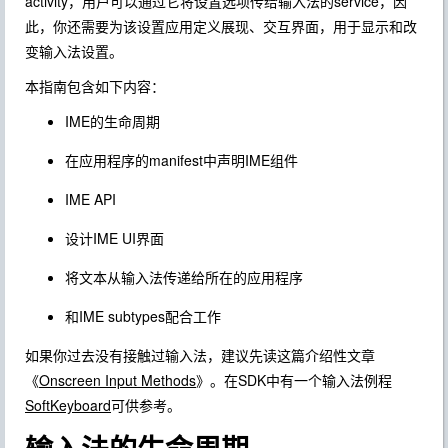
activity，用户可以通过它将设置选项传给输入法的service，因
此，你还需要为该设置应用定义展现、交互界面，用于显示和改
变输入法设置。
本指南包含如下内容：
IME的生命周期
在应用程序的manifest中声明IME组件
IME API
设计IME UI界面
将文本从输入法传递给所在的应用程序
和IME subtypes配合工作
如果你过去没有接触过输入法，建议先读这篇介绍性文章
《
Onscreen Input Methods
》。在SDK中有一个输入法例程
SoftKeyboard
可供参考。