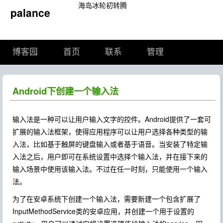
海岛冰轮初转腾
palance
博客园
首页
联系
管理
Android下创建一个输入法
输入法是一种可以让用户输入文字的控件。Android提供了一套可
扩展的输入法框架，使得应用程序可以让用户选择各种类型的输
入法，比如基于触屏的键盘输入或者基于语音。当安装了特定输
入法之后，用户即可在系统设置中选择个输入法，并在接下来的
输入场景中使用该输入法。不过在任一时刻，只能使用一个输入
法。
为了在安卓系统下创建一个输入法，需要新建一个包含扩展了
InputMethodService类的安卓应用，并创建一个用于设置的