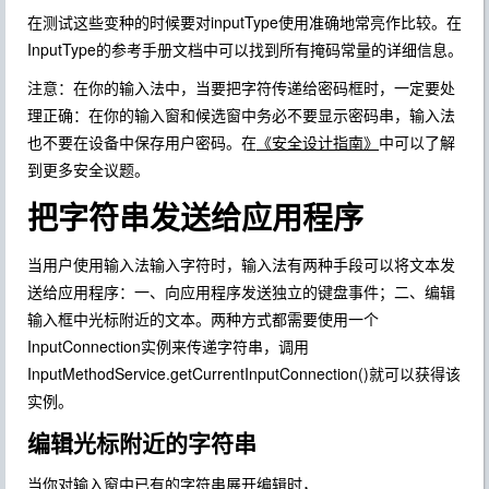
在测试这些变种的时候要对inputType使用准确地常亮作比较。在
InputType的参考手册文档中可以找到所有掩码常量的详细信息。
注意：在你的输入法中，当要把字符传递给密码框时，一定要处
理正确：在你的输入窗和候选窗中务必不要显示密码串，输入法
也不要在设备中保存用户密码。在
《安全设计指南》
中可以了解
到更多安全议题。
把字符串发送给应用程序
当用户使用输入法输入字符时，输入法有两种手段可以将文本发
送给应用程序：一、向应用程序发送独立的键盘事件；二、编辑
输入框中光标附近的文本。两种方式都需要使用一个
InputConnection实例来传递字符串，调用
InputMethodService.getCurrentInputConnection()就可以获得该
实例。
编辑光标附近的字符串
当你对输入窗中已有的字符串展开编辑时，