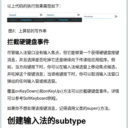
以上代码的执行效果展现如下：
图3：上屏前的写作串
拦截硬键盘事件
尽管输入法窗口没有输入焦点，但它能够第一个获得硬键盘按键
消息，并且选择是否吃掉它还是继续向下传递给应用程序。例
如，当方向键按下时，你可以在输入法候选窗上移动焦点候选，
并吃掉这个按键消息；当退格键按下时，你可以取消输入法窗口
弹出的任何输入窗或候选窗。
覆盖onKeyDown()和onKeyUp()方法可以拦截硬键盘事件。详情
可以参考SoftKeyboard例程。
如果你不想处理该按键消息，记得调用父类的super()方法。
创建输入法的subtype