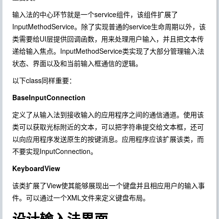
输入法的中心环节就是一个service组件，该组件扩展了
InputMethodService。除了实现普通的service生命周期以外，该
类需要给UI层提供回调函数，用来处理用户输入，并且把文本传
递给输入焦点。InputMethodService类实现了大部分管理输入法
状态、界面以及和当前输入框通信的逻辑。
以下class同样重要：
BaseInputConnection
定义了从输入法到接收输入的应用程序之间的通信通道。使用该
类可以获取光标附近的文本，可以把字符串提交给文本框，还可
以向应用程序发送原生的按键消息。应用程序应该扩展该类，而
不要实现InputConnection。
KeyboardView
该类扩展了View使其能够展现出一个键盘并且相应用户的输入事
件。可以通过一个XML文件来定义键盘布局。
设计输入法界面