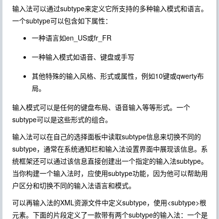
输入法可以通过subtype来定义它所支持的多种输入模式和语言。
一个subtype可以包含如下属性：
一种语言如en_US或fr_FR
一种输入模式如语音、键盘或手写
其他特殊的输入风格、形式或属性，例如10键或qwerty布
局。
输入模式可以是任何的键盘布局、语音输入等等形式。一个
subtype可以是这些形式的组合。
输入法可以在自己的选择面板中读取subtype信息来切换不同的
subtype，通常在系统通知栏和输入法设置界面中展现该信息。系
统框架还可以通过该信息直接创建出一个指定的输入法subtype。
当你构建一个输入法时，应使用subtype功能，因为他可以帮助用
户区分和切换不同的输入法语言和模式。
可以再输入法的XML资源文件中定义subtype，使用<subtype>根
元素。下面的片段定义了一款带有两个subtype的输入法：一个是