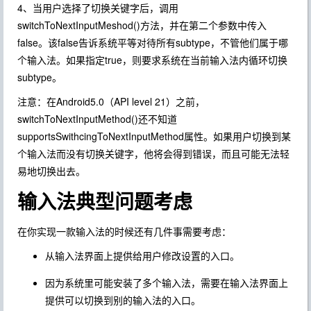
4、当用户选择了切换关键字后，调用
switchToNextInputMeshod()方法，并在第二个参数中传入
false。该false告诉系统平等对待所有subtype，不管他们属于哪
个输入法。如果指定true，则要求系统在当前输入法内循环切换
subtype。
注意：在Android5.0（API level 21）之前，
switchToNextInputMethod()还不知道
supportsSwithcingToNextInputMethod属性。如果用户切换到某
个输入法而没有切换关键字，他将会得到错误，而且可能无法轻
易地切换出去。
输入法典型问题考虑
在你实现一款输入法的时候还有几件事需要考虑：
从输入法界面上提供给用户修改设置的入口。
因为系统里可能安装了多个输入法，需要在输入法界面上
提供可以切换到别的输入法的入口。