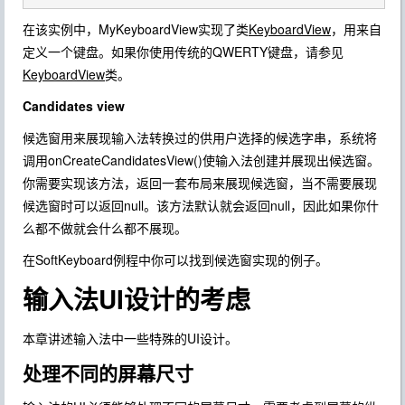
在该实例中，MyKeyboardView实现了类
KeyboardView
，用来自
定义一个键盘。如果你使用传统的QWERTY键盘，请参见
KeyboardView
类。
Candidates view
候选窗用来展现输入法转换过的供用户选择的候选字串，系统将
调用onCreateCandidatesView()使输入法创建并展现出候选窗。
你需要实现该方法，返回一套布局来展现候选窗，当不需要展现
候选窗时可以返回null。该方法默认就会返回null，因此如果你什
么都不做就会什么都不展现。
在SoftKeyboard例程中你可以找到候选窗实现的例子。
输入法UI设计的考虑
本章讲述输入法中一些特殊的UI设计。
处理不同的屏幕尺寸