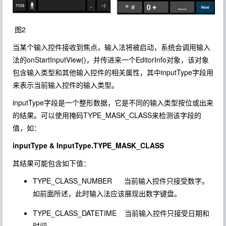
图2
当某个输入控件接收到焦点，输入法将被启动，系统会调用输入
法的onStartInputView()，并传进来一个EditorInfo对象，该对象
包含输入类型和其他输入控件的相关属性，其中inputType字段用
来表示当前输入控件的输入类型。
inputType字段是一个整形数据，它是不同的输入类型按位或出来
的结果。可以使用掩码TYPE_MASK_CLASS来检测该字段的
值，如：
inputType &
InputType
.TYPE_MASK_CLASS
其结果可能包含如下值：
TYPE_CLASS_NUMBER
当前输入控件只接受数字。
如前面所述，此时输入法应该展现出数字键盘。
TYPE_CLASS_DATETIME
当前输入控件只接受日期和
时间。