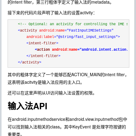
的intent filter，第三行粗体字定义了输入法的metadata。
接下来的代码片段声明了输入法的设置activity：
<!--
 Optional: an activity for controlling the IME sett
<
activity 
android:name
="FastInputIMESettings"
        android:label
="@string/fast_input_settings"
>
<
intent-filter
>
<
action 
android:name
="android.intent.action.MAI
</
intent-filter
>
</
activity
>
其中的粗体字定义了一个能够匹配ACTION_MAIN的intent filter，
这表明该acitvity是输入法应用的主入口。
还可以在这里声明从UI访问输入法设置的权限。
输入法API
在android.inputmethodservice和android.view.inputmethod包中
可以找到输入法相关的class。其中KeyEvent 是处理字符按键的
重要类。