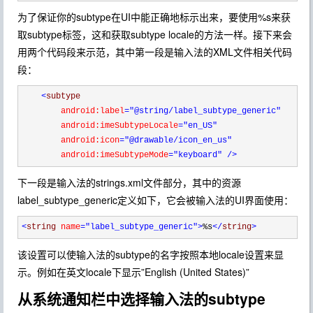
为了保证你的subtype在UI中能正确地标示出来，要使用%s来获
取subtype标签，这和获取subtype locale的方法一样。接下来会
用两个代码段来示范，其中第一段是输入法的XML文件相关代码
段：
<
subtype

android:label
="@string/label_subtype_generic"
        android:imeSubtypeLocale
="en_US"
        android:icon
="@drawable/icon_en_us"
        android:imeSubtypeMode
="keyboard"
/>
下一段是输入法的strings.xml文件部分，其中的资源
label_subtype_generic定义如下，它会被输入法的UI界面使用：
<
string 
name
="label_subtype_generic"
>
%s
</
string
>
该设置可以使输入法的subtype的名字按照本地locale设置来显
示。例如在英文locale下显示”English (United States)”
从系统通知栏中选择输入法的subtype