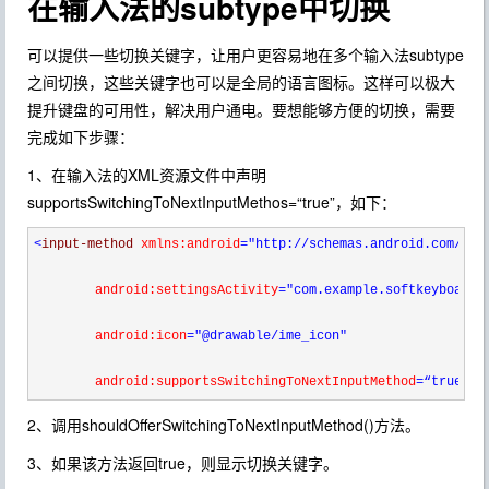
在输入法的subtype中切换
可以提供一些切换关键字，让用户更容易地在多个输入法subtype
之间切换，这些关键字也可以是全局的语言图标。这样可以极大
提升键盘的可用性，解决用户通电。要想能够方便的切换，需要
完成如下步骤：
1、在输入法的XML资源文件中声明
supportsSwitchingToNextInputMethos=“true”，如下：
<
input-method 
xmlns:android
="http://schemas.android.com/apk
        android:settingsActivity
="com.example.softkeyboard.
        android:icon
="@drawable/ime_icon"
        android:supportsSwitchingToNextInputMethod
=“true">
2、调用shouldOfferSwitchingToNextInputMethod()方法。
3、如果该方法返回true，则显示切换关键字。