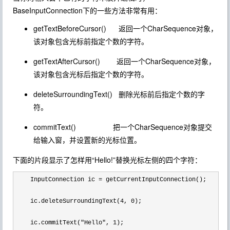
BaseInputConnection下的一些方法非常有用：
getTextBeforeCursor()
返回一个CharSequence对象，
该对象包含光标前指定个数的字符。
getTextAfterCursor()
返回一个CharSequence对象，
该对象包含光标后指定个数的字符。
deleteSurroundingText()
删除光标前后指定个数的字
符。
commitText()
把一个CharSequence对象提交
给输入窗，并设置新的光标位置。
下面的片段显示了怎样用“Hello!”替换光标左侧的四个字符：
    InputConnection ic =
 getCurrentInputConnection();

    ic.deleteSurroundingText(
4, 0
);

    ic.commitText(
"Hello", 1
);
