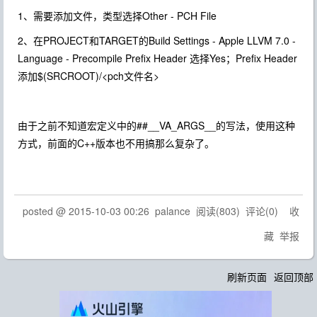
1、需要添加文件，类型选择Other - PCH File
2、在PROJECT和TARGET的Build Settings - Apple LLVM 7.0 -
Language - Precompile Prefix Header 选择Yes；Prefix Header
添加$(SRCROOT)/<pch文件名>
由于之前不知道宏定义中的##__VA_ARGS__的写法，使用这种
方式，前面的C++版本也不用搞那么复杂了。
posted @
2015-10-03 00:26
palance
阅读(
803
) 评论(
0
)
收
藏
举报
刷新页面
返回顶部