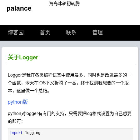
海岛冰轮初转腾
palance
博客园
首页
联系
管理
关于Logger
Logger是我在各类编程语言中使用最多，同时也是改进最多的一
个函数，今天在iOS下又折腾了一番，终于找到我想要的一个版
本，这里做一个总结。
python版
python对logger有专门的支持，只需要把log格式设置为自己想要
的即可：
import
 logging
