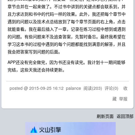
章节合并在一起来做了。不过书中讲到的关键点都会联系到，并
且力求达到和书中的代码一样的效果。此外，我还把每个章节中
遇到的问题以及技术点总结放到了每个章节页面的右上角，点击
就能查看。我在最后插入了一章，记录在练习过程中想到或遇到
的问题。有些问题来不及追查答案，先暂时备忘。最终我希望在
学习这本书的过程中遇到的每个问题都能找到满意的解答，并且
我会把答案写到问题的后面。
APP还没有完全做完，因为书还没有读完。我计划十一期间能够
完结，这些天我还会持续更新。
posted @
2015-09-25 16:12
palance
阅读(
203
) 评论(
0
)
收
藏
举报
刷新页面
返回顶部