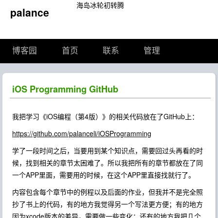
海岛冰轮初转腾
palance
博客园
首页
联系
管理
iOS Programming GitHub
我把学习《iOS编程（第4版）》的相关代码放在了GitHub上：
https://github.com/palanceli/iOSProgramming
学了一段时间之后，当要用到某个知识点，需要回过头再看的时
候，找到相关的章节太困难了。所以我把所有的章节都放在了同
一个APP里面，需要用的时候，在这个APP里直接找就行了。
内容包含每个章节中的例程以及后面的作业，但我并不是完全照
抄了书上的代码，有的地方我觉得另一个写法更方便；有的地方
因为xcode版本的差异，需要做一些变化；还有的地方我把几个