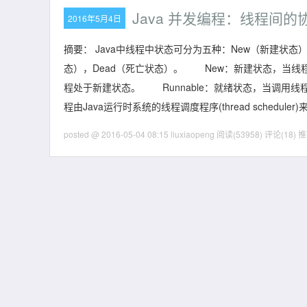
Java 并发编程：线程间的协作(wait
2016年5月4日
摘要： Java中线程中状态可分为五种：New（新建状态），R
态），Dead（死亡状态）。 New：新建状态，当线程创建完
程处于新建状态。 Runnable：就绪状态，当调用线程
程由Java运行时系统的线程调度程序(thread scheduler
posted @ 2016-05-04 08:15 liuxiaopeng
阅读(53958)
评论(18)
推