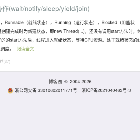
/notify/sleep/yield/join)
unnable（就绪状态），Running（运行状态），Blocked（阻塞状
成时为新建状态，即new Thread(...)，还没有调用start方法时，
的的start方法后，线程进入就绪状态，等待CPU资源。处于就绪状态的
)来调度。
阅读全文
荐(37)
博客园
© 2004-2026
浙公网安备 33010602011771号
浙ICP备2021040463号-3