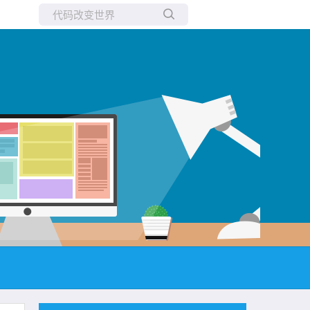
所有博客
当前博客