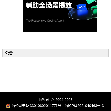
公告
博客园
© 2004-2026
浙公网安备 33010602011771号
浙ICP备2021040463号-3