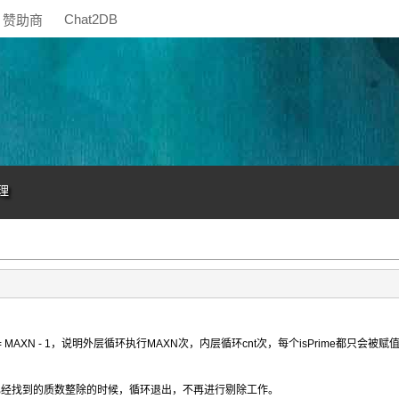
Chat2DB
赞助商
理
= MAXN - 1，说明外层循环执行MAXN次，内层循环cnt次，每个isPrime都只会被赋
当i可以被某个已经找到的质数整除的时候，循环退出，不再进行剔除工作。