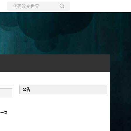
所有博客
当前博客
公告
值一次