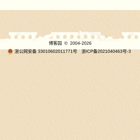
博客园
© 2004-2026
浙公网安备 33010602011771号
浙ICP备2021040463号-3