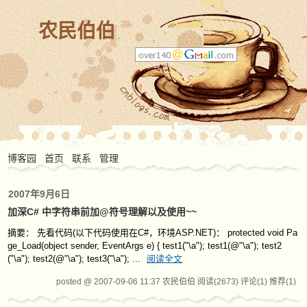
农民伯伯
博客园
首页
联系
管理
2007年9月6日
加深C# 中字符串前加@符号理解以及使用~~
摘要： 先看代码(以下代码使用在C#，环境ASP.NET)： protected void Pa
ge_Load(object sender, EventArgs e) { test1("\a"); test1(@"\a"); test2
("\a"); test2(@"\a"); test3("\a"); ...
阅读全文
posted @ 2007-09-06 11:37 农民伯伯
阅读(2673)
评论(1)
推荐(1)