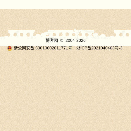
博客园
© 2004-2026
浙公网安备 33010602011771号
浙ICP备2021040463号-3