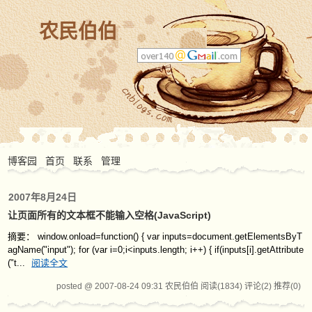
农民伯伯
博客园
首页
联系
管理
2007年8月24日
让页面所有的文本框不能输入空格(JavaScript)
摘要： window.onload=function() { var inputs=document.getElementsByT
agName("input"); for (var i=0;i<inputs.length; i++) { if(inputs[i].getAttribute
("t...
阅读全文
posted @ 2007-08-24 09:31 农民伯伯
阅读(1834)
评论(2)
推荐(0)