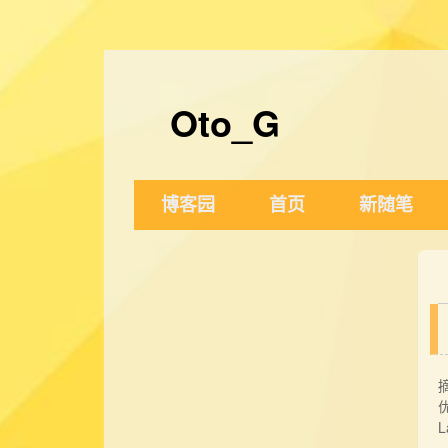
Oto_G
博客园
首页
新随笔