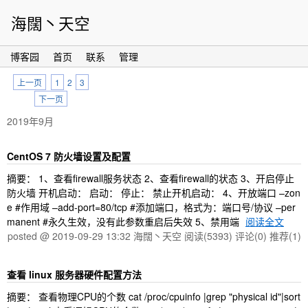
海闊丶天空
博客园
首页
联系
管理
上一页
1
2
3
下一页
2019年9月
CentOS 7 防火墙设置及配置
摘要： 1、查看firewall服务状态 2、查看firewall的状态 3、开启停止
防火墙 开机启动： 启动： 停止： 禁止开机启动： 4、开放端口 –zon
e #作用域 –add-port=80/tcp #添加端口，格式为：端口号/协议 –per
manent #永久生效，没有此参数重启后失效 5、禁用端
阅读全文
posted @ 2019-09-29 13:32 海闊丶天空
阅读(5393)
评论(0)
推荐(1)
查看 linux 服务器硬件配置方法
摘要： 查看物理CPU的个数 cat /proc/cpuinfo |grep "physical id"|sort