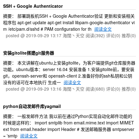
SSH + Google Authenticator
摘要： 部署跳板机SSH + Google Authenticator验证 更新和安装相关
程序包 apt-get update apt-get install libpam-google-authenticator vi
m /etc/pam.d/sshd # PAM configuration for th
阅读全文
posted @ 2019-09-29 13:17 海闊丶天空
阅读(392)
评论(0)
推荐(0)
安装gitolite搭建git服务器
摘要： 本文讲解在ubuntu上安装gitolite，为客户端提供git仓库服务器
功能。ubuntu版本：server 16.04 安装准备 1.安装gitolite前，要安装
git，openssh-server和 openssh-client 2.准备好你的ssh私钥和公钥
没有的话可在本地执行 生成一
阅读全文
posted @ 2019-09-29 13:16 海闊丶天空
阅读(680)
评论(0)
推荐(0)
python自动发邮件库yagmail
摘要： 一般发邮件方法 我以前在通过Python实现自动化邮件功能的
时候是这样的： import smtplib from email.mime.text import MIMET
ext from email.header import Header # 发送邮箱服务器 smtpserver
= 'smtp
阅读全文