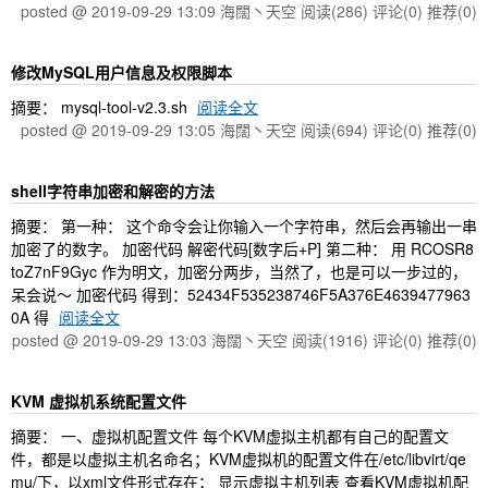
posted @ 2019-09-29 13:09 海闊丶天空
阅读(286)
评论(0)
推荐(0)
修改MySQL用户信息及权限脚本
摘要： mysql-tool-v2.3.sh
阅读全文
posted @ 2019-09-29 13:05 海闊丶天空
阅读(694)
评论(0)
推荐(0)
shell字符串加密和解密的方法
摘要： 第一种： 这个命令会让你输入一个字符串，然后会再输出一串
加密了的数字。 加密代码 解密代码[数字后+P] 第二种： 用 RCOSR8
toZ7nF9Gyc 作为明文，加密分两步，当然了，也是可以一步过的，
呆会说～ 加密代码 得到：52434F535238746F5A376E4639477963
0A 得
阅读全文
posted @ 2019-09-29 13:03 海闊丶天空
阅读(1916)
评论(0)
推荐(0)
KVM 虚拟机系统配置文件
摘要： 一、虚拟机配置文件 每个KVM虚拟主机都有自己的配置文
件，都是以虚拟主机名命名；KVM虚拟机的配置文件在/etc/libvirt/qe
mu/下，以xml文件形式存在； 显示虚拟主机列表 查看KVM虚拟机配