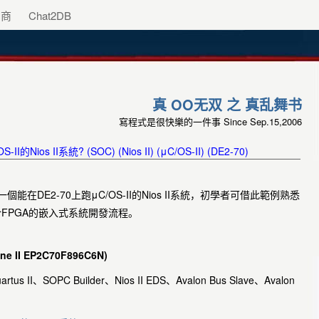
助商
Chat2DB
真 OO无双 之 真乱舞书
寫程式是很快樂的一件事 Since Sep.15,2006
os II系統? (SOC) (Nios II) (μC/OS-II) (DE2-70)
開始打造一個能在DE2-70上跑μC/OS-II的Nios II系統，初學者可借此範例熟悉
且了解基於FPGA的嵌入式系統開發流程。
one II EP2C70F896C6N)
PC Builder、Nios II EDS、Avalon Bus Slave、Avalon