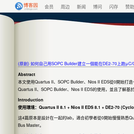
会员
周边
新闻
博问
闪存
赞
(原創) 如何自己用SOPC Builder建立一個能在DE2-70上跑μC/OS-II的Ni
Abstract
本文使用Quartus II、SOPC Builder、Nios II EDS從0
Quartus II、SOPC Builder、Nios II EDS的使用，並
Introduction
使用環境：Quartus II 8.1 + Nios II EDS 8.1 + DE2-70 (Cycl
這4篇原本是設計在一起的lab，適合初學者從0開始慢慢熟悉Quartus II、SO
Bus Master。