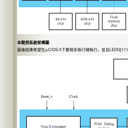
本範例系統架構圖
最後結果希望在μC/OS-II下實現多執行緒執行，並且LEDG[17:0