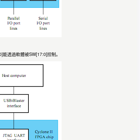
]能透過軟體被SW[17:0]控制。