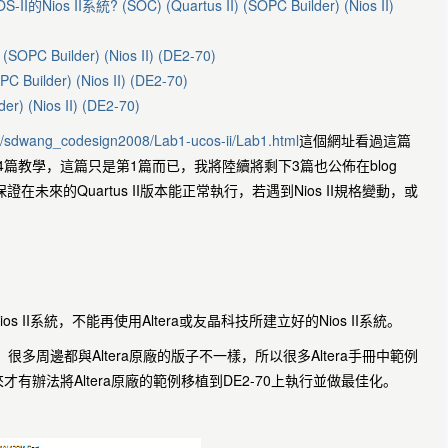
 II系統? (SOC) (Quartus II) (SOPC Builder) (Nios II)
C Builder) (Nios II) (DE2-70)
uilder) (Nios II) (DE2-70)
 (Nios II) (DE2-70)
ge/sdwang_codesign2008/Lab1-ucos-ii/Lab1.html
這個網址看過這篇
4篇教學，這篇只是第1篇而已，我將陸續將剩下3篇也公佈在blog
證在未來的Quartus II版本能正常執行，若遇到Nios II規格變動，或
os II系統，不能再使用Altera或友晶科技所建立好的Nios II系統。
子，很多周邊都與Altera原廠的版子不一樣，所以很多Altera手冊中範例
辦法將Altera原廠的範例移植到DE2-70上執行並做最佳化。