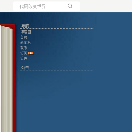
所有博客
导航
当前博客
博客园
首页
新随笔
联系
订阅
管理
公告