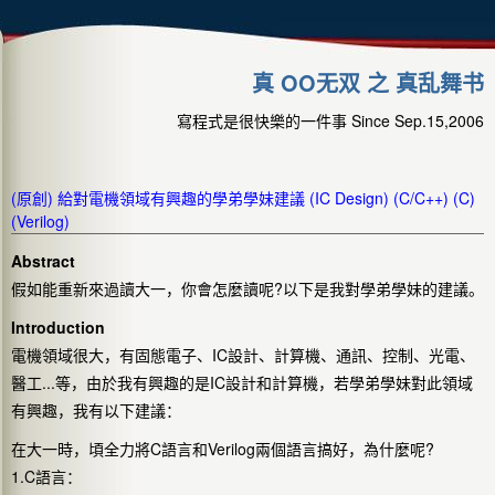
真 OO无双 之 真乱舞书
寫程式是很快樂的一件事 Since Sep.15,2006
(原創) 給對電機領域有興趣的學弟學妹建議 (IC Design) (C/C++) (C)
(Verilog)
Abstract
假如能重新來過讀大一，你會怎麼讀呢?以下是我對學弟學妹的建議。
Introduction
電機領域很大，有固態電子、IC設計、計算機、通訊、控制、光電、
醫工...等，由於我有興趣的是IC設計和計算機，若學弟學妹對此領域
有興趣，我有以下建議：
在大一時，頃全力將C語言和Verilog兩個語言搞好，為什麼呢?
1.C語言：