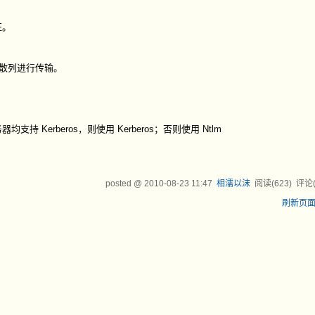
证。
码散列进行传输。
 Kerberos，则使用 Kerberos；否则使用 Ntlm
posted @
2010-08-23 11:47
相濡以沫
阅读(
623
) 评论
刷新页