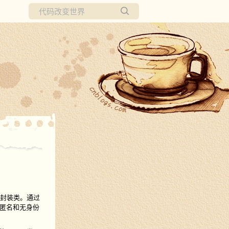
所有博客
当前博客
个简单封装类。通过
允许匿名和无身份