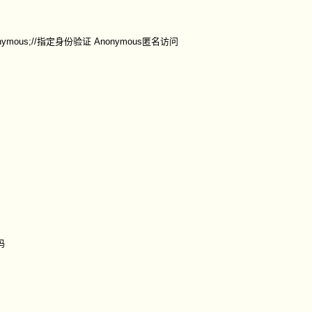
es.Anonymous;//指定身份验证 Anonymous匿名访问
码