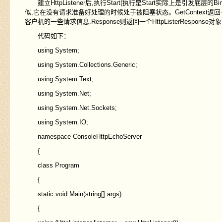
建立HttpListener后,执行Start(执行是Start实际上是引发底层的Bind
似,它在没有请求准备好处理的时候处于被阻塞状态。GetContext返回一个对象Htt
客户机的一些请求信息.Response则返回一个HttpListerRespo
代码如下：
using System;
using System.Collections.Generic;
using System.Text;
using System.Net;
using System.Net.Sockets;
using System.IO;
namespace ConsoleHttpEchoServer
{
class Program
{
static void Main(string[] args)
{