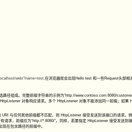
/localhost/web/?name=test
,在浏览器就会出现Hello test 和一些Request头部相
。完整前缀字符串的示例为“http://www.contoso.com:8080/customer
tener 对象响应请求。多个 HttpListener 对象不能添加同一前缀；如果 HttpL
I 与任何其他前缀都不匹配，则 HttpListener 接受发送到该端口的请求。
有请求，前缀应为“http://*:8080/”。同样，若要指定 HttpListener 接受发
”字符可出现在包含路径的前缀中。