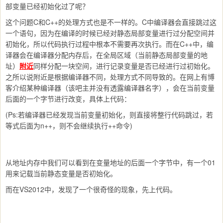
部变量已经初始化过了呢？
这个问题C和C++的处理方式也是不一样的。C中编译器会直接跳过这
一个语句，因为在编译的时候已经对静态局部变量进行过分配空间并
初始化，所以代码执行过程中根本不需要再次执行。而在C++中，编
译器会在编译器分配内存后，在全局区域（当前静态局部变量的地
址）
附近
同样分配一块空间，进行记录变量是否已经进行过初始化。
之所以说附近是根据编译器不同，处理方式不同导致的。在网上有博
客介绍某种编译器（该吧主并没有透露编译器名字），会在当前变量
后面的一个字节进行改变，具体上代码：
(Ps:若编译器已经发现当前变量初始化，则直接将整行代码跳过，若
等式后面为n++，则不会继续执行++命令)
从地址内存中我们可以看到在变量地址的后面一个字节中，有一个01
用来记载当前静态变量是否初始化。
而在VS2012中，发现了一个很奇怪的现象，先上代码。