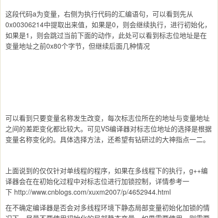
这段代码a为变量，右侧为执行代码的汇编语句，可以看到先从
0x00306214中提取出来值，如果是0，则会继续执行，进行初始化，
如果是1，则会跳过当前下面的动作，此处可以看到标志位地址是在
变量地址之前0x80个字节，但继续后面几种情况
可以看到只要变量名称发生改变，每次标志位所在的地址与变量地址
之间的差距变化都比较大。可见VS编译器对标志位地址的选择是根据
变量名称变化的。具体选择方法，还希望有钻研过的大神指点一二。
上面说到的仅仅针对单线程的程序，如果在多线程下的执行，g++编
译器会在在初始化过程中对标志位进行加锁控制，详情参考一
下 http://www.cnblogs.com/xuxm2007/p/4652944.html
在不确定编译器是否会对多线程环境下静态局部变量初始化加锁的情