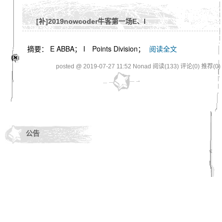
[补]2019nowcoder牛客第一场E、I
摘要： E ABBA； I Points Division；
阅读全文
posted @ 2019-07-27 11:52 Nonad
阅读(133)
评论(0)
推荐(0)
公告