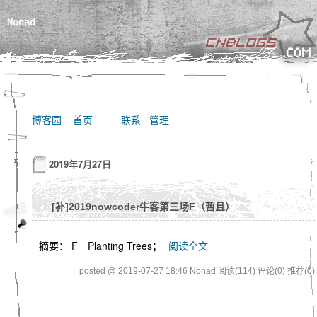
Nonad
博客园
首页
联系
管理
2019年7月27日
[补]2019nowcoder牛客第三场F（暂且）
摘要： F Planting Trees；
阅读全文
posted @ 2019-07-27 18:46 Nonad
阅读(114)
评论(0)
推荐(0)