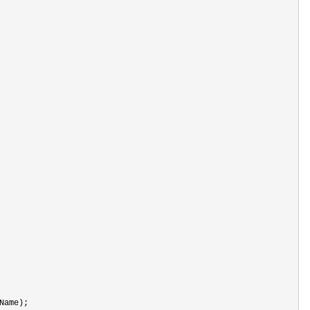
ame);
