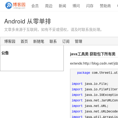
会员
周边
新闻
博问
闪存
赞助商
Android 从零单排
文章多来源于互联网，如有不妥或侵权，请及时联系我处理。
博客园
首页
新随笔
联系
订阅
管理
公告
java工具类 获取包下所有类
extends:http://blog.csdn.net/jd
package
 com.threeti.ut
import
import
import
import
import
import
import