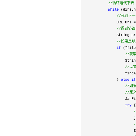
//
循环迭代下去
while
 (dirs.h
//
获取下一
                URL url =
//
得到协议
                String pr
//
如果是以
if
 ("file
//
获
                    Strin
//
以
                    findA
                } 
else
if
//
如果
//
定义
                    JarFi
try
 {

/
                        j
/
                        E