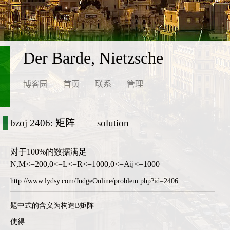
Der Barde, Nietzsche
博客园
首页
联系
管理
bzoj 2406: 矩阵 ——solution
对于
100%
的数据满足
N,M<=200,0<=L<=R<=1000,0<=Aij<=1000
http://www.lydsy.com/JudgeOnline/problem.php?id=2406
题中式的含义为构造B矩阵
使得