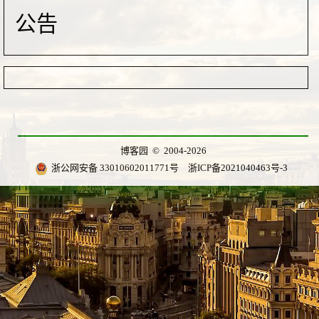
公告
博客园
© 2004-2026
浙公网安备 33010602011771号
浙ICP备2021040463号-3