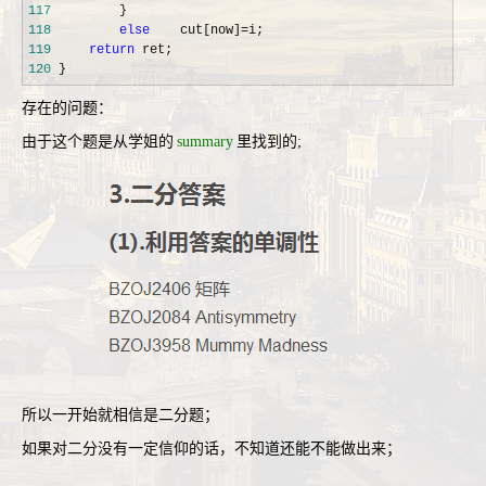
117
118
else
    cut[now]=
119
return
120
 }
存在的问题：
由于这个题是从学姐的
summary
里找到的;
所以一开始就相信是二分题；
如果对二分没有一定信仰的话，不知道还能不能做出来；