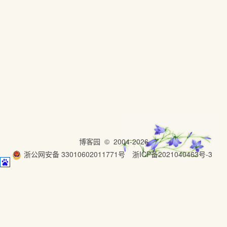
博客园
© 2004-2026
浙公网安备 33010602011771号
浙ICP备2021040463号-3