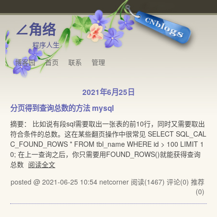
∠角络
程序人生
博客园
首页
联系
管理
2021年6月25日
分页得到查询总数的方法 mysql
摘要： 比如说有段sql需要取出一张表的前10行，同时又需要取出
符合条件的总数。这在某些翻页操作中很常见 SELECT SQL_CAL
C_FOUND_ROWS * FROM tbl_name WHERE id > 100 LIMIT 1
0; 在上一查询之后，你只需要用FOUND_ROWS()就能获得查询
总数
阅读全文
posted @ 2021-06-25 10:54 netcorner
阅读(1467)
评论(0)
推荐
(0)