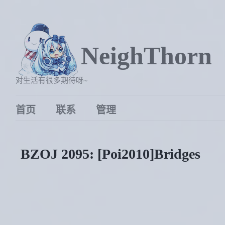
NeighThorn
对生活有很多期待呀~
首页
联系
管理
BZOJ 2095: [Poi2010]Bridges