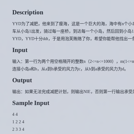
Description
YYD为了减肥，他来到了瘦海，这是一个巨大的海，海中有n个
车从小岛1出发，骑过每一座桥，到达每一个小岛，然后回到小岛
YYD，YYD十分ddt，于是用泡芙贿赂了你，希望你能帮他找出
Input
输入：第一行为两个用空格隔开的整数n（2<=n<=1000），m(1<=m<=2
连接小岛a和b，从a到b承受的风力为c，从b到a承受的风力为d。
Output
输出：如果无法完成减肥计划，则输出NIE，否则第一行输出承受
Sample Input
4 4
1 2 2 4
2 3 3 4