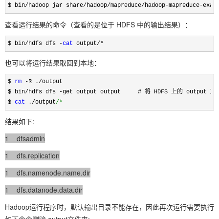
$ bin/hadoop jar share/hadoop/mapreduce/hadoop-mapreduce-exam
查看运行结果的命令（查看的是位于 HDFS 中的输出结果）：
$ bin/hdfs dfs -
cat
 output
/*
也可以将运行结果取回到本地：
$ 
rm
 -R ./
output

$ bin
/hdfs dfs -
get output output     # 将 HDFS 上的 output
$ 
cat
 ./output
/*
结果如下:
1 dfsadmin
1 dfs.replication
1 dfs.namenode.name.dir
1 dfs.datanode.data.dir
Hadoop运行程序时，默认输出目录不能存在，因此再次运行需要执行
如下命令删除 output文件夹: