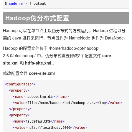
$ 
sudo
rm
 -rf output
Hadoop伪分布式配置
Hadoop 可以在单节点上以伪分布式的方式运行，Hadoop 进程以分
离的 Java 进程来运行，节点既作为 NameNode 也作为 DataNode。
Hadoop 的配置文件位于
/home/hadoop/opt/hadoop-
2.6.0/etc/hadoop/
中，伪分布式需要修改2个配置文件
core-
site.xml
和
hdfs-site.xml
。
修改配置文件
core-site.xml
<
configuration
>
<
property
>
<
name
>
hadoop.tmp.dir
</
name
>
<
value
>
file:/home/hadoop/opt/hadoop-2.6.0/tmp
</
value
>
</
property
>
<
property
>
<
name
>
fs.defaultFS
</
name
>
<
value
>
hdfs://localhost:9000
</
value
>