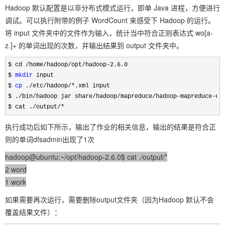
Hadoop 默认配置是以非分布式模式运行，即单 Java 进程，方便进行
调试。可以执行附带的例子 WordCount 来感受下 Hadoop 的运行。
将 input 文件夹中的文件作为输入，统计当中符合正则表达式 wo
[a-
z.]+
的单词出现的次数，并输出结果到 output 文件夹中。
$ cd /home/
hadoop/opt/hadoop-2.6.0

$ 
mkdir
 input

$ 
cp
 ./etc/hadoop
/*
.xml input
$ ./bin/hadoop jar share/hadoop/mapreduce/hadoop-mapreduce-exa
$ cat ./output/*  
执行成功后如下所示，输出了作业的相关信息，输出的结果是符合正
则的单词dfsadmin出现了1次
hadoop@ubuntu:~/opt/hadoop-2.6.0$ cat ./output/*
2 word
1 work
如果需要再次运行，需要删除output文件夹（因为Hadoop 默认不会
覆盖结果文件）：