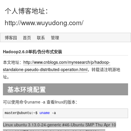
个人博客地址：
http://www.wuyudong.com/
博客园
首页
联系
管理
Hadoop2.6.0单机/伪分布式安装
本文地址：
http://www.cnblogs.com/myresearch/p/hadoop-
standalone-pseudo-distributed-operation.html
，转载请注明源地
址。
基本环境配置
可以使用命令uname -a 查看linux的版本：
master@ubuntu:~$ 
uname
 -a
Linux ubuntu 3.13.0-24-generic #46-Ubuntu SMP Thu Apr 10