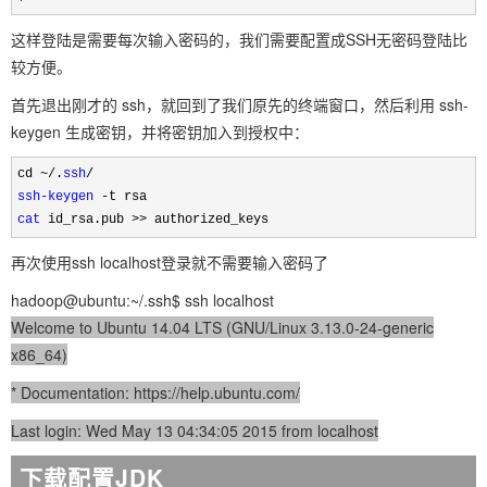
这样登陆是需要每次输入密码的，我们需要配置成SSH无密码登陆比
较方便。
首先退出刚才的 ssh，就回到了我们原先的终端窗口，然后利用 ssh-
keygen 生成密钥，并将密钥加入到授权中：
cd ~/.
ssh
ssh-keygen
 -
cat
 id_rsa.pub >> authorized_keys 
再次使用ssh localhost登录就不需要输入密码了
hadoop@ubuntu:~/.ssh$ ssh localhost
Welcome to Ubuntu 14.04 LTS (GNU/Linux 3.13.0-24-generic
x86_64)
* Documentation: https://help.ubuntu.com/
Last login: Wed May 13 04:34:05 2015 from localhost
下载配置JDK