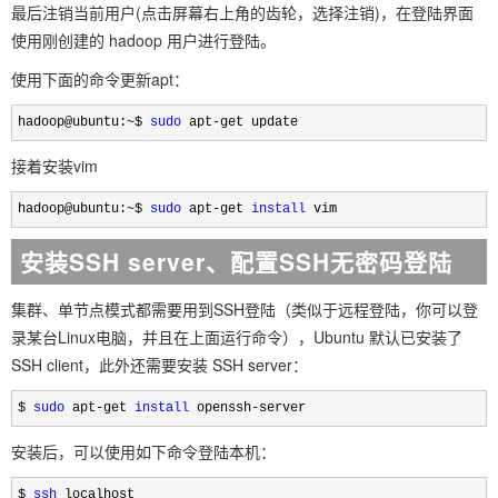
最后注销当前用户(点击屏幕右上角的齿轮，选择注销)，在登陆界面
使用刚创建的 hadoop 用户进行登陆。
使用下面的命令更新apt：
hadoop@ubuntu:~$ 
sudo
 apt-get update
接着安装vim
hadoop@ubuntu:~$ 
sudo
 apt-get 
install
 vim
安装SSH server、配置SSH无密码登陆
集群、单节点模式都需要用到SSH登陆（类似于远程登陆，你可以登
录某台Linux电脑，并且在上面运行命令），Ubuntu 默认已安装了
SSH client，此外还需要安装 SSH server：
$ 
sudo
 apt-get 
install
 openssh-server
安装后，可以使用如下命令登陆本机：
$ 
ssh
 localhost