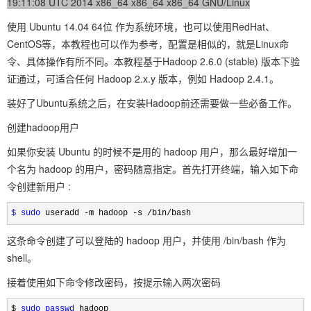
19:11:08 UTC 2014 x86_64 x86_64 x86_64 GNU/Linux
使用 Ubuntu 14.04 64位 作为系统环境，也可以使用RedHat、
CentOS等，本教程也可以作为参考，配置是相似的，就是Linux命
令、具体操作有所不同。本教程基于Hadoop 2.6.0 (stable) 版本下验
证通过，可适合任何 Hadoop 2.x.y 版本，例如 Hadoop 2.4.1。
装好了Ubuntu系统之后，在安装Hadoop前还需要做一些必备工作。
创建hadoop用户
如果你安装 Ubuntu 的时候不是用的 hadoop 用户，那么最好增加一
个名为 hadoop 的用户，密码随意指定。首先打开终端，输入如下命
令创建新用户 :
$ sudo
 useradd -m hadoop -s /bin/bash
这条命令创建了可以登陆的
hadoop
用户，并使用 /bin/bash 作为
shell。
接着使用如下命令修改密码，按提示输入两次密码
$ 
sudo
passwd
 hadoop