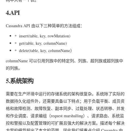
4.API
Cassandra API 由以下三种简单的方法组成：
insert(table, key, rowMutation)
get(table, key, columnName)
delete(table, key, columnName）
columnName 可以引用列族中的特定列、列族、超列族或超列族中
的列族。
5.系统架构
需要在生产环境中运行的存储系统的架构很复杂。系统除了实际的
数据持久化组件外，还需要具备以下特点；用于负载平衡、成员资
格和故障检测、故障恢复、副本同步、过载处理、状态转移、并发
和作业调度、请求编组（request marshalling）、请求路由、系统监
控和警报以及配置管理的可扩展且强大的解决方案。描述每个解决
方案的细节超出了本文的范围，因此我们将重点介绍 Cassandra 中