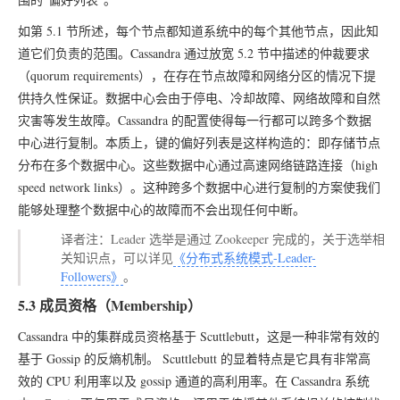
如第 5.1 节所述，每个节点都知道系统中的每个其他节点，因此知
道它们负责的范围。Cassandra 通过放宽 5.2 节中描述的仲裁要求
（quorum requirements），在存在节点故障和网络分区的情况下提
供持久性保证。数据中心会由于停电、冷却故障、网络故障和自然
灾害等发生故障。Cassandra 的配置使得每一行都可以跨多个数据
中心进行复制。本质上，键的偏好列表是这样构造的：即存储节点
分布在多个数据中心。这些数据中心通过高速网络链路连接（high
speed network links）。这种跨多个数据中心进行复制的方案使我们
能够处理整个数据中心的故障而不会出现任何中断。
译者注：Leader 选举是通过 Zookeeper 完成的，关于选举相
关知识点，可以详见
《分布式系统模式-Leader-
Followers》
。
5.3 成员资格（Membership）
Cassandra 中的集群成员资格基于 Scuttlebutt，这是一种非常有效的
基于 Gossip 的反熵机制。 Scuttlebutt 的显着特点是它具有非常高
效的 CPU 利用率以及 gossip 通道的高利用率。在 Cassandra 系统