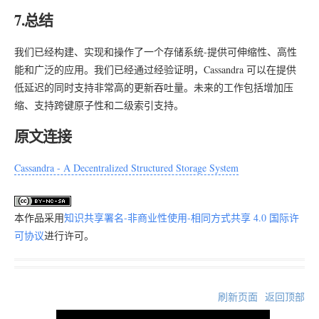
7.总结
我们已经构建、实现和操作了一个存储系统-提供可伸缩性、高性
能和广泛的应用。我们已经通过经验证明，Cassandra 可以在提供
低延迟的同时支持非常高的更新吞吐量。未来的工作包括增加压
缩、支持跨键原子性和二级索引支持。
原文连接
Cassandra - A Decentralized Structured Storage System
本作品采用
知识共享署名-非商业性使用-相同方式共享 4.0 国际许
可协议
进行许可。
刷新页面
返回顶部