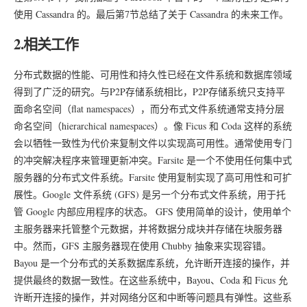
使用 Cassandra 的。最后第7节总结了关于 Cassandra 的未来工作。
2.相关工作
分布式数据的性能、可用性和持久性已经在文件系统和数据库领域
得到了广泛的研究。与P2P存储系统相比，P2P存储系统只支持平
面命名空间（flat namespaces），而分布式文件系统通常支持分层
命名空间（hierarchical namespaces）。像 Ficus 和 Coda 这样的系统
会以牺牲一致性为代价来复制文件以实现高可用性。通常使用专门
的冲突解决程序来管理更新冲突。Farsite 是一个不使用任何集中式
服务器的分布式文件系统。Farsite 使用复制实现了高可用性和可扩
展性。Google 文件系统 (GFS) 是另一个分布式文件系统，用于托
管 Google 内部应用程序的状态。 GFS 使用简单的设计，使用单个
主服务器来托管整个元数据，并将数据分成块并存储在块服务器
中。然而，GFS 主服务器现在使用 Chubby 抽象来实现容错。
Bayou 是一个分布式的关系数据库系统，允许断开连接的操作，并
提供最终的数据一致性。在这些系统中，Bayou、Coda 和 Ficus 允
许断开连接的操作，并对网络分区和中断等问题具有弹性。这些系