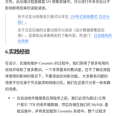
文件。此压缩过程是磁盘 I/O 密集型操作。可以进行许多优化以不
影响即将到来的读取请求。
关于日志分段相关只是可以详见
《分布式系统模式-日志分
段》
。
关于日志压缩的主要过程可以阅读《设计数据密集型应
用》，这里给出译者相关的了解内容，传送门：
日志结构的
合并树
6.实践经验
在设计、实施和维护 Cassandra 的过程中，我们获得了很多有用的
经验并吸取了很多教训。一个非常基本的教训是，在不了解应用程
序使用的影响的情况下，不要添加任何新功能。 大多数有问题的
场景不仅仅源于节点崩溃和网络分区。我们在这里只分享一些有趣
的场景。
在启动收件箱搜索应用程序之前，我们必须为超过1亿用
户索引 7TB 的收件箱数据，然后存储在我们的 MySQL 基
础设施中，并将其加载到 Cassandra 系统中。整个过程涉