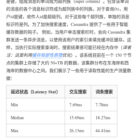
是键，组成消息的单词成为超列族（super column）。包含该单词
的消息的各个消息标识符成为超列族中的列族。对于查询(b)，用
户id是键，收件人id是超级列。对于这些每个超列族，单独的消息
标识符是列。为了加快搜索速度，Cassandra 提供了一些用于智能
缓存数据的钩子。 例如，当用户单击搜索栏时，会向 Cassandra 集
群发送一条异步消息，以使用该用户的索引来填充缓冲区缓存。这
样，当执行实际搜索查询时，搜索结果很可能已经在内存中（
译者
注：这是利用
缓存局部性原理
优化
）。该系统目前在一个 150 个节
点的集群上存储了大约 50+TB 的数据，该集群分布在东海岸和西
海岸的数据中心之间。我们展示了一些用于读取性能的生产测量数
据：
延迟状态（Latency Stat）
交互搜索
词条搜索
Min
7.69ms
7.78ms
Median
15.69ms
18.27ms
Max
26.13ms
44.41ms