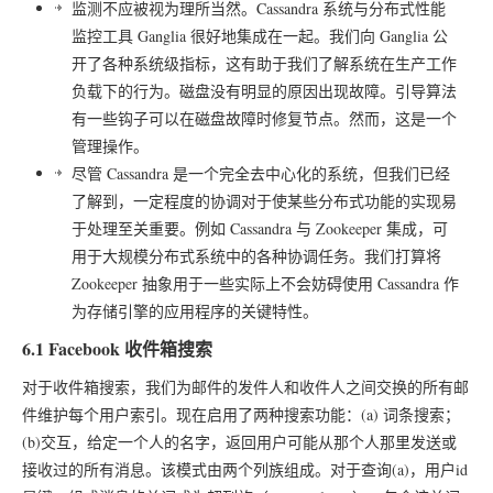
监测不应被视为理所当然。Cassandra 系统与分布式性能
监控工具 Ganglia 很好地集成在一起。我们向 Ganglia 公
开了各种系统级指标，这有助于我们了解系统在生产工作
负载下的行为。磁盘没有明显的原因出现故障。引导算法
有一些钩子可以在磁盘故障时修复节点。然而，这是一个
管理操作。
尽管 Cassandra 是一个完全去中心化的系统，但我们已经
了解到，一定程度的协调对于使某些分布式功能的实现易
于处理至关重要。例如 Cassandra 与 Zookeeper 集成，可
用于大规模分布式系统中的各种协调任务。我们打算将
Zookeeper 抽象用于一些实际上不会妨碍使用 Cassandra 作
为存储引擎的应用程序的关键特性。
6.1 Facebook 收件箱搜索
对于收件箱搜索，我们为邮件的发件人和收件人之间交换的所有邮
件维护每个用户索引。现在启用了两种搜索功能：(a) 词条搜索；
(b)交互，给定一个人的名字，返回用户可能从那个人那里发送或
接收过的所有消息。该模式由两个列族组成。对于查询(a)，用户id